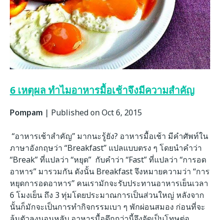
6 เหตุผล ทำไมอาหารมื้อเช้าจึงมีความสำคัญ
Pompam
|
Published on Oct 6, 2015
“อาหารเช้าสำคัญ” มากนะรู้ยัง? อาหารมื้อเช้า มีคำศัพท์ใน
ภาษาอังกฤษว่า “Breakfast” แปลแบบตรง ๆ โดยนำคำว่า
“Break” ที่แปลว่า “หยุด” กับคำว่า “Fast” ที่แปลว่า “การอด
อาหาร” มารวมกัน ดังนั้น Breakfast จึงหมายความว่า “การ
หยุดการอดอาหาร” คนเรามักจะรับประทานอาหารเย็นเวลา
6 โมงเย็น ถึง 3 ทุ่มโดยประมาณการเป็นส่วนใหญ่ หลังจาก
นั้นก็มักจะเป็นการทำกิจกรรมเบา ๆ พักผ่อนสมอง ก่อนที่จะ
ล้มตัวลงนอนหลับ อาหารมื้อดึกกว่านี้จึงจัดเป็นโทษต่อ