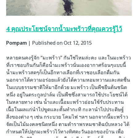
4 คุณประโยชน์จากน้ำมะพร้าวที่คุณควรรู้ไว้
Pompam
|
Published on Oct 12, 2015
หลายคนคงรู้จัก “มะพร้าว” กันใช่ไหมล่ะคะ และในมะพร้าว
ที่เราชอบกินกันก็คือน้ำมะพร้าวนั่นเองอากาศร้อนๆแบบนี้
น้ำมะพร้าวสดๆก็เป็นอีกทางเลือกที่เราชอบเลือกดื่มกัน
นอกจากได้ความอร่อยแล้วยังได้ความหอมหวานและสดชื่น
ในแบบธรรมชาติให้มาอีกด้วย มะพร้าว เป็นพืชยืนต้นชนิด
หนึ่ง อยู่ในตระกูลปาล์ม เป็นพืชซึ่งสามารถใช้ประโยชน์ได้
ในหลายทาง เช่น น้ำและเนื้อมะพร้าวอ่อนใช้รับประทาน
เนื้อในผลแก่นำไปขูดและคั้นทำกะทิ กะลานำไปประดิษฐ์
สิ่งของต่าง ๆ เช่น กระบวย โคมไฟ ฯลฯ นอกจากนี้มะพร้าว
จัดเป็นไม้มงคลชนิดหนึ่ง ตามตำราพรหมชาติฉบับหลวง ได้
กำหนดให้ปลูกมะพร้าวไว้ทางทิศตะวันออกของบ้าน เพื่อ