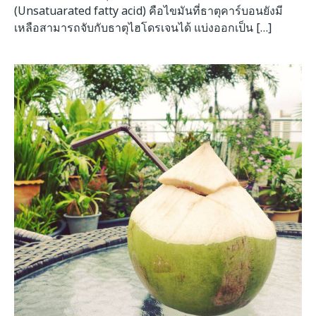
(Unsatuarated fatty acid) คือไขมันที่ธาตุคาร์บอนยังมี
เหลือสามารถจับกับธาตุไฮโดรเจนได้ แบ่งออกเป็น […]