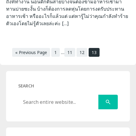
ถึงที่ทำงาน นอนดึกตื่นสายบ้างจนต้องข้ามอาหารเช้ามา
ทานบ่ายซะงั้น บ้างก็ต้องการลดหุ่นโดยการงดรับประทาน
อาหารเช้า หรืออะไรก็แล้วแต่ แต่หารู้ไม่ว่าคุณกำลังทำร้าย
ตัวเองโดยไม่รู้ตัวเลยล่ะค่ะ […]
…
« Previous Page
1
11
12
13
SEARCH
Search