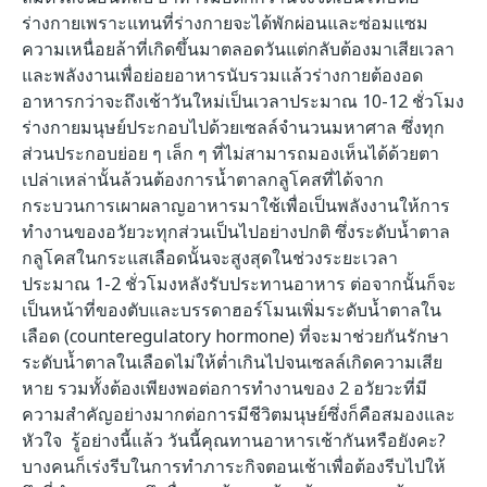
ร่างกายเพราะแทนที่ร่างกายจะได้พักผ่อนและซ่อมแซม
ความเหนื่อยล้าที่เกิดขึ้นมาตลอดวันแต่กลับต้องมาเสียเวลา
และพลังงานเพื่อย่อยอาหารนับรวมแล้วร่างกายต้องอด
อาหารกว่าจะถึงเช้าวันใหม่เป็นเวลาประมาณ 10-12 ชั่วโมง
ร่างกายมนุษย์ประกอบไปด้วยเซลล์จำนวนมหาศาล ซึ่งทุก
ส่วนประกอบย่อย ๆ เล็ก ๆ ที่ไม่สามารถมองเห็นได้ด้วยตา
เปล่าเหล่านั้นล้วนต้องการน้ำตาลกลูโคสที่ได้จาก
กระบวนการเผาผลาญอาหารมาใช้เพื่อเป็นพลังงานให้การ
ทำงานของอวัยวะทุกส่วนเป็นไปอย่างปกติ ซึ่งระดับน้ำตาล
กลูโคสในกระแสเลือดนั้นจะสูงสุดในช่วงระยะเวลา
ประมาณ 1-2 ชั่วโมงหลังรับประทานอาหาร ต่อจากนั้นก็จะ
เป็นหน้าที่ของตับและบรรดาฮอร์โมนเพิ่มระดับน้ำตาลใน
เลือด (counteregulatory hormone) ที่จะมาช่วยกันรักษา
ระดับน้ำตาลในเลือดไม่ให้ต่ำเกินไปจนเซลล์เกิดความเสีย
หาย รวมทั้งต้องเพียงพอต่อการทำงานของ 2 อวัยวะที่มี
ความสำคัญอย่างมากต่อการมีชีวิตมนุษย์ซึ่งก็คือสมองและ
หัวใจ รู้อย่างนี้แล้ว วันนี้คุณทานอาหารเช้ากันหรือยังคะ?
บางคนก็เร่งรีบในการทำภาระกิจตอนเช้าเพื่อต้องรีบไปให้