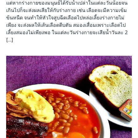
แต่หากร่างกายของมนุษย์ได้รับน้ำเปล่าในแต่ละวันน้อยจน
เกินไปก็จะส่งผลเสียให้กับร่างกาย เช่น เลือดจะมีความเข้ม
ข้นหนืด จนทำให้หัวใจสูบฉีดเลือดไปหล่อเลี้ยงร่างกายไม่
เพียง จะส่งผลให้เส้นเลือดตีบตัน สมองเสื่อมเพราะเลือดไป
เลี้ยงสมองไม่เพียงพอ ในแต่ละวันร่างกายจะเสียน้ำวันละ 2
[…]