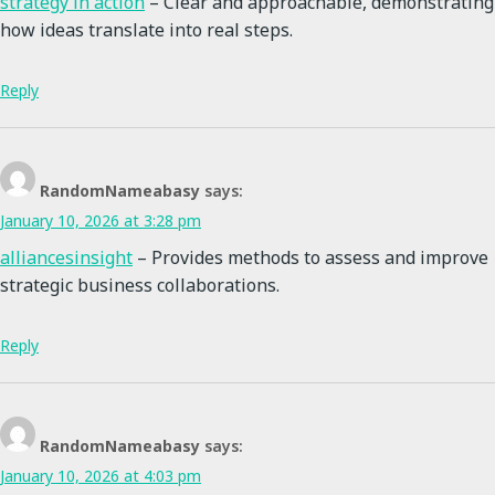
strategy in action
– Clear and approachable, demonstrating
how ideas translate into real steps.
Reply
RandomNameabasy
says:
January 10, 2026 at 3:28 pm
alliancesinsight
– Provides methods to assess and improve
strategic business collaborations.
Reply
RandomNameabasy
says:
January 10, 2026 at 4:03 pm