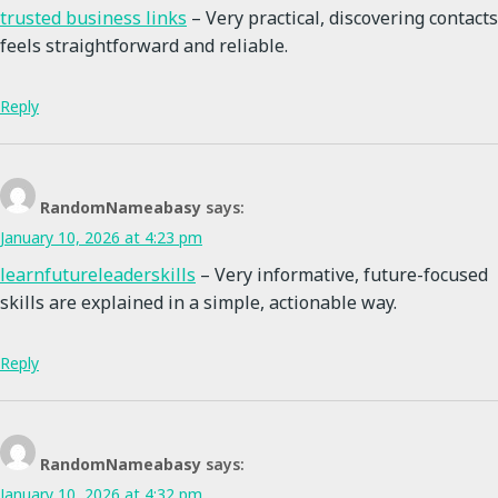
trusted business links
– Very practical, discovering contacts
feels straightforward and reliable.
Reply
RandomNameabasy
says:
January 10, 2026 at 4:23 pm
learnfutureleaderskills
– Very informative, future-focused
skills are explained in a simple, actionable way.
Reply
RandomNameabasy
says:
January 10, 2026 at 4:32 pm