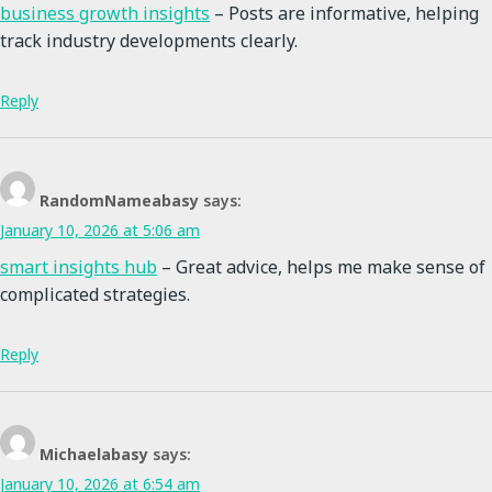
business growth insights
– Posts are informative, helping
track industry developments clearly.
Reply
RandomNameabasy
says:
January 10, 2026 at 5:06 am
smart insights hub
– Great advice, helps me make sense of
complicated strategies.
Reply
Michaelabasy
says:
January 10, 2026 at 6:54 am