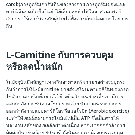
carob)การดูดซึมคาร์นิทีนของร่างกาย การดูดซึมของแอล-
คาร์นิทีนจะเกิดขึ้นในลำไส้เล็กและลำไส้ใหญ่ ส่วนแพทย์
สามารถให้คาร์นิทีนกับผู้ป่วยได้ทั้งทางเส้นเลือดและโดยการ
กิน
L-Carnitine กับการควบคุม
หรือลดน้ำหนัก
ในปัจจุบันมีหลักฐานทางวิทยาศาสตร์มากมายต่างระบุตรง
กันว่าการใช้ L-Carnitine ช่วยส่งเสริมเมตาบอลิซึมของกรด
ไขมันตามกลไกที่กล่าวไว้ข้างต้น โดยเฉพาะเมื่อเรามีการ
ออกกำลังกายชนิดแอโรบิกร่วมด้วย นั่นเป็นเพราะว่าการ
ออกกำลังกายแบบคาร์ดิโอหรือแอโรบิก (Aerobic exercise)
จะทำให้เซลล์สลายกรดไขมันไปเป็น ATP ซึ่งเป็นสารให้
พลังงานหลักของเซลล์อย่างต่อเนื่อง หากเราออกกำลังกาย
ติดต่อกันอย่างน้อย 30 นาที ดังนั้นหากเราต้องการควบคุม