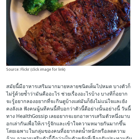
Source: Flickr (click image for link)
สมัยนี้มีอาหารเสริมมากมายหลายชนิดเต็มไปหมด บางตัวก็
ไม่รู้ด้วยซ้ำว่ามันคืออะไร ช่วยเรื่องอะไรบ้าง บางทีก็อยาก
จะรู้อยากลองอยากที่จะกินดูบ้างแต่มันก็ยังไม่แน่ใจและยัง
คงลังเล ฟังคนนู้นทีคนนี้ทีบอกว่าตัวนี้ดีอย่างนั้นอย่างนี้ วันนี้
ทาง HealthGossip เลยอยากจะยกอาหารเสริมตัวหนึ่งมาบ
อกเล่ากันเพื่อให้เรารู้จักและเข้าใจความหมายกันมากขึ้น
โดยเฉพาะในกลุ่มของคนที่อยากลดน้ำหนักหรือลดความ
อ้วน อาหารเสริมตัวนี้ถือว่าเป็นตัวหลักที่เลือกรับประทานกัน