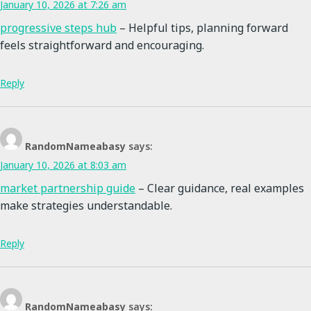
January 10, 2026 at 7:26 am
progressive steps hub
– Helpful tips, planning forward
feels straightforward and encouraging.
Reply
RandomNameabasy
says:
January 10, 2026 at 8:03 am
market partnership guide
– Clear guidance, real examples
make strategies understandable.
Reply
RandomNameabasy
says: