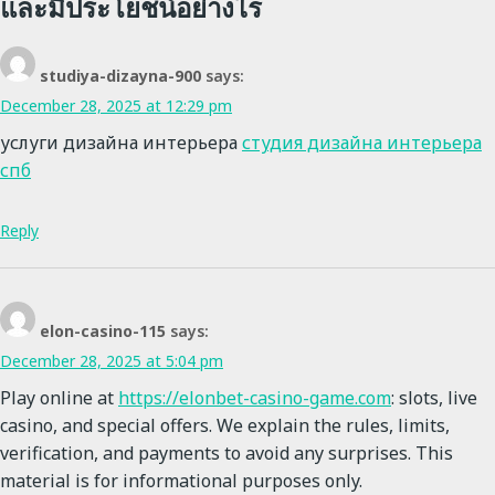
และมีประโยชน์อย่างไร
studiya-dizayna-900
says:
December 28, 2025 at 12:29 pm
услуги дизайна интерьера
студия дизайна интерьера
спб
Reply
elon-casino-115
says:
December 28, 2025 at 5:04 pm
Play online at
https://elonbet-casino-game.com
: slots, live
casino, and special offers. We explain the rules, limits,
verification, and payments to avoid any surprises. This
material is for informational purposes only.