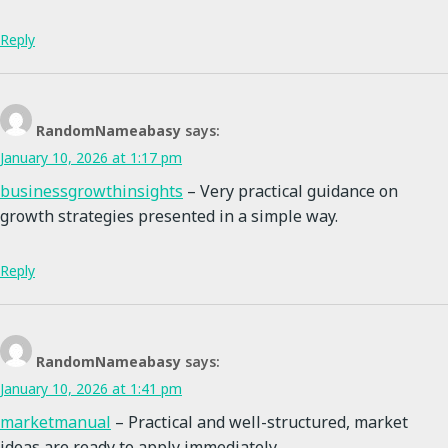
Reply
RandomNameabasy
says:
January 10, 2026 at 1:17 pm
businessgrowthinsights
– Very practical guidance on
growth strategies presented in a simple way.
Reply
RandomNameabasy
says:
January 10, 2026 at 1:41 pm
marketmanual
– Practical and well-structured, market
ideas are ready to apply immediately.