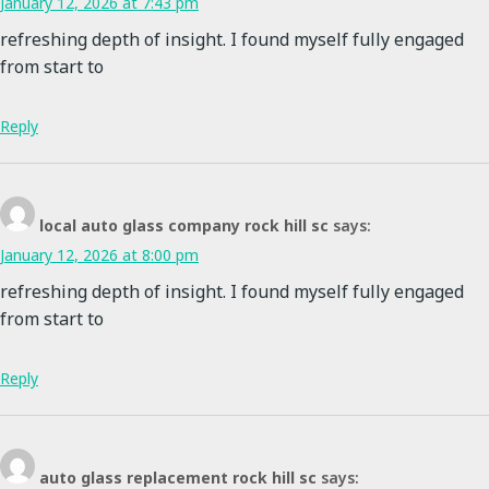
January 12, 2026 at 7:43 pm
refreshing depth of insight. I found myself fully engaged
from start to
Reply
local auto glass company rock hill sc
says:
January 12, 2026 at 8:00 pm
refreshing depth of insight. I found myself fully engaged
from start to
Reply
auto glass replacement rock hill sc
says: