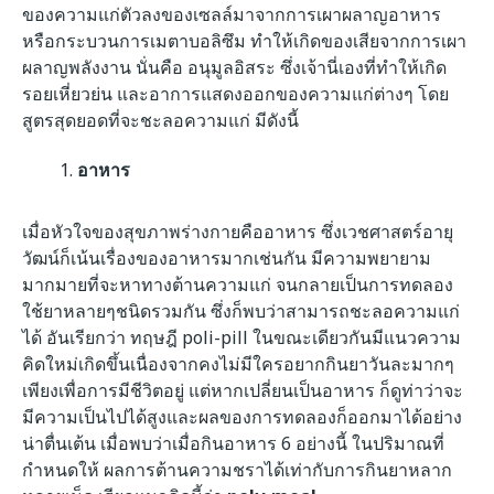
ของความแก่ตัวลงของเซลล์มาจากการเผาผลาญอาหาร
หรือกระบวนการเมตาบอลิซึม ทำให้เกิดของเสียจากการเผา
ผลาญพลังงาน นั่นคือ อนุมูลอิสระ ซึ่งเจ้านี่เองที่ทำให้เกิด
รอยเหี่ยวย่น และอาการแสดงออกของความแก่ต่างๆ โดย
สูตรสุดยอดที่จะชะลอความแก่ มีดังนี้
อาหาร
เมื่อหัวใจของสุขภาพร่างกายคืออาหาร ซึ่งเวชศาสตร์อายุ
วัฒน์ก็เน้นเรื่องของอาหารมากเช่นกัน มีความพยายาม
มากมายที่จะหาทางต้านความแก่ จนกลายเป็นการทดลอง
ใช้ยาหลายๆชนิดรวมกัน ซึ่งก็พบว่าสามารถชะลอความแก่
ได้ อันเรียกว่า ทฤษฎี poli-pill
ในขณะเดียวกันมีแนวความ
คิดใหม่เกิดขึ้นเนื่องจากคงไม่มีใครอยากกินยาวันละมากๆ
เพียงเพื่อการมีชีวิตอยู่ แต่หากเปลี่ยนเป็นอาหาร ก็ดูท่าว่าจะ
มีความเป็นไปได้สูงและผลของการทดลองก็ออกมาได้อย่าง
น่าตื่นเต้น เมื่อพบว่าเมื่อกินอาหาร 6 อย่างนี้ ในปริมาณที่
กำหนดให้ ผลการต้านความชราได้เท่ากับการกินยาหลาก