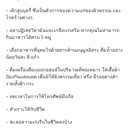
– เลิกสูบบุหรี่ ซึ่งเป็นตัวการของความแก่ของผิวพรรณ และ
โรคร้ายต่างๆ
– อย่าปฏิเสธวิตามินและเกลือแร่เสริม หากคุณไม่สามารถ
กินอาหารได้ครบ 5 หมู่
– เลือกอาหารที่อุดมไปด้วยสารต้านอนุมูลอิสระ ดื่มน้ำอย่าง
น้อยวันละ 8 แก้ว
– ดื่มเครื่องดื่มแอลกอฮอล์ในปริมาณที่พอเหมาะ ใส่เสื้อผ้า
ป้องกันแสงแดด เพื่อมิให้ผิวพรรณเหี่ยว หรือ มีรอยด่างดำ
รวมทั้งฝ้า กระ
– ลดเวลาในการใช้โทรศัพท์มือถือ
– หัวเราะให้กับชีวิต
– ชะลอความเร่งรีบในชีวิตลงบ้าง