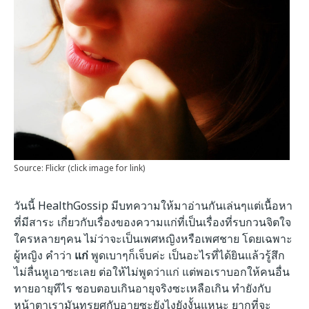
Source: Flickr (click image for link)
วันนี้ HealthGossip มีบทความให้มาอ่านกันเล่นๆแต่เนื้อหา
ที่มีสาระ เกี่ยวกับเรื่องของความแก่ที่เป็นเรื่องที่รบกวนจิตใจ
ใครหลายๆคน ไม่ว่าจะเป็นเพศหญิงหรือเพศชาย โดยเฉพาะ
ผู้หญิง คำว่า
แก่
พูดเบาๆก็เจ็บค่ะ เป็นอะไรที่ได้ยินแล้วรู้สึก
ไม่ลื่นหูเอาซะเลย ต่อให้ไม่พูดว่าแก่ แต่พอเราบอกให้คนอื่น
ทายอายุทีไร ชอบตอบเกินอายุจริงซะเหลือเกิน ทำยังกับ
หน้าตาเรามันทรยศกับอายุซะยังไงยังงั้นแหนะ ยากที่จะ