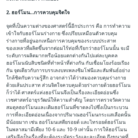
2. ฮอร์โมน…การควบคุมจิตใจ
จุดที่เป็นความต่างของศาสตร์นี้อีกประการ คือ การทำความ
เข้าใจกับฮอร์โมนร่างกาย ซึ่งเปรียบเหมือนตัวควบคุม
ร่างกายที่อยู่นอกเหนือการควบคุมของระบบประสาท
ของเหลวที่ผลิตขึ้นจากต่อมไร้ท่อที่เรียกว่าฮอร์โมนนั้น จะมี
ระดับการผลิตมากหรือน้อยแตกต่างกันไปแต่ละบุคคล
ฮอร์โมนนับสิบชนิดที่ทำหน้าที่ต่างกัน กับเชื่อมโยงร้อยเรียง
กัน จุดเดียวกับการบรรเลงบทเพลงซิมโฟนีและสัมพันธ์อย่าง
ใกล้ชิดกับความรู้สึก อาจกล่าวได้ว่าสมองควบคุมร่างกาย
ด้วยเส้นประสาท ส่วนจิตใจควบคุมด้วยร่างกายด้วยฮอร์โมน
ก็ว่าได้
ศาสตร์แห่งฮอร์โมนจึงเป็นเรื่องละเอียดอ่อนซึ่ง
เวชศาสตร์อายุรวัฒน์ให้ความสำคัญ โดยการตรวจวัดความ
สมดุลฮอร์โมนและเติมฮอร์โมนที่ขาดลงไปซึ่งเป็นกระบวน
การที่ละเอียดอ่อนเนื่องจากปริมาณฮอร์โมนกระแสเลือดนั้น
มีน้อยมาก เช่น ฮอร์โมนเสตียรอยด์ และไทรอยด์ฮอร์โมน
ในพลาสมามีเพียง 10-6 และ 10-9 เท่านั้น การให้ฮอร์โมน
เสริมจึงเป็นเรื่องที่จะต้องระมัดระวังและละเอียด ถึงขนาดที่