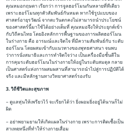
คุณหมอกฤษดา เรียกว่า การจูลฮอร์โมนกันหลายที่ทีเดียว
เพราะฮอร์โมนทุกตัวสัมพันธ์กันหมด
หากใช้รูปแบบของ
ศาสตร์อายุรวัฒน์ จากตะวันตกคงไม่สามารถนำประโยชน์
ของศาสตร์นี้มาใช้ได้อย่างเต็มที่ คุณหมอจึงให้ประยุกต์เข้า
กับวิถีคนไทย โดยอิงหลักการพื้นฐานของการผลิตฮอร์โมน
ในร่างกาย คือ อารมณ์และจิตใจ ที่มีความสัมพันธ์กับ ระดับ
ฮอร์โมน โดยผสมเข้ากับแนวทางของพุทธศาสนา จนพบ
ว่าการนั่งสมาธิและการทำจิตใจว่าง เป็นเครื่องมือชั้นดีใน
การคุมระดับฮอร์โมนในร่างกายให้อยู่ในระดับสมดุล กลาย
เป็นศาสตร์แห่งการผสมผสานที่สามารถนำไปสู่การปฏิบัติได้
จริง และมีหลักฐานทางวิทยาศาสตร์รองรับ
3. วิถีชีวิตและสุขภาพ
– ดูแลหุ่นให้เพรียวไว้ จะเรียกได้ว่า ยิ่งผอมยิ่งอยู่ได้นานก็ไม่
ผิด
– อย่าพยามยามให้เกิดแผลในร่างกาย เพราะการติดเชื้อเป็น
สาเหตุหนึ่งที่ทำให้ร่างกายเสื่อม