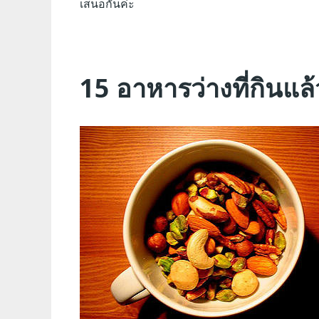
เสนอกันค่ะ
15 อาหารว่างที่กินแล้