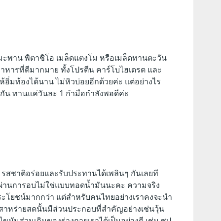
ิมะพาน พิตาชิโอ เมล็ดแตงโม หรือเมล็ดทานตะวัน
อาหารที่ดีมากมาย ทั้งโปรตีน คาร์โบไฮเดรต และ
ห้อิ่มท้องได้นาน ไม่หิวบ่อยอีกด้วยค่ะ แต่อย่างไร
กัน ทานแค่วันละ 1 กำมือกำลังพอดีค่ะ
 รสชาติอร่อยและรับประทานได้เพลินๆ กันเลยที
ี่ผ่านการอบไม่ใช่แบบทอดน้ำมันนะคะ ความจริง
ประโยชน์มากกว่า แต่สำหรับคนไทยอย่างเราคงจะนำ
าหร่ายสดนั้นมีส่วนประกอบที่สำคัญอย่างเช่นวุ้น
ันส่วนเกินของร่างกายเราได้เป็นอย่างดี เช่น ซุป