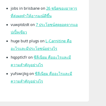
jobs in brisbane
on
26 ชนิดของอาหาร
ที่ส่งผลทำให้อารมณ์ดีขึ้น
vuwptdzdt
on
7 ประโยชน์สุดยอดจากแอ
ปเปิ้ลเขียว
huge butt plugs
on
L-Carnitine คือ
อะไรและมีประโยชน์อย่างไร
hqpptlcfr
on
ซีลีเนียม คืออะไรและมี
ความสำคัญอย่างไร
yufswcjkg
on
ซีลีเนียม คืออะไรและมี
ความสำคัญอย่างไร