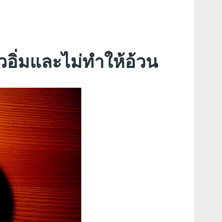
วอิ่มและไม่ทำให้อ้วน