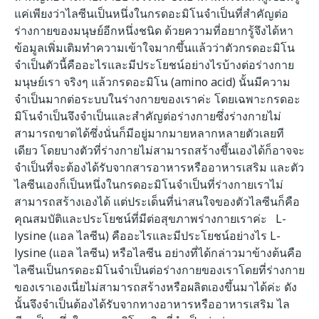
แค่เพียงว่าไลซีนเป็นหนึ่งในกรดอะมิโนจำเป็นที่สำคัญต่อ
ร่างกายของมนุษย์อีกหนึ่งชนิด ด้วยความที่อยากรู้จึงได้หา
ข้อมูลเพิ่มเติมทำความเข้าใจมากขึ้นแล้วว่าตัวกรดอะมิโน
จำเป็นตัวนี้คืออะไรและมีประโยชน์อย่างไรบ้างต่อร่างกาย
มนุษย์เรา จริงๆ แล้วกรดอะมิโน (amino acid) นั้นมีความ
จำเป็นมากต่อระบบในร่างกายของเราค่ะ โดยเฉพาะกรดอะ
มิโนจำเป็นจึงจำเป็นและสำคัญต่อร่างกายซึ่งร่างกายไม่
สามารถขาดได้ซึ่งนั่นก็มีอยู่มากมายหลากหลายตัวเลยที
เดียว โดยบางตัวที่ร่างกายไม่สามารถสร้างขึ้นเองได้ก็อาจจะ
จำเป็นที่จะต้องได้รับจากสารอาหารหรืออาหารเสริม และตัว
ไลซีนเองก็เป็นหนึ่งในกรดอะมิโนจำเป็นที่ร่างกายเราไม่
สามารถสร้างเองได้ แต่ประเด็นที่น่าสนใจของตัวไลซีนก็คือ
คุณสมบัติและประโยชน์ที่มีต่อสุขภาพร่างกายเราค่ะ L-
lysine (แอล ไลซีน) คืออะไรและมีประโยชน์อย่างไร L-
lysine (แอล ไลซีน) หรือไลซีน อย่างที่ได้กล่าวมาข้างต้นคือ
ไลซีนเป็นกรดอะมิโนจำเป็นต่อร่างกายของเราโดยที่ร่างกาย
ของเราเองเนี่ยไม่สามารถสร้างหรือผลิตเองขึ้นมาได้ค่ะ ดัง
นั้นจึงจำเป็นต้องได้รับจากทางอาหารหรืออาหารเสริม ไล