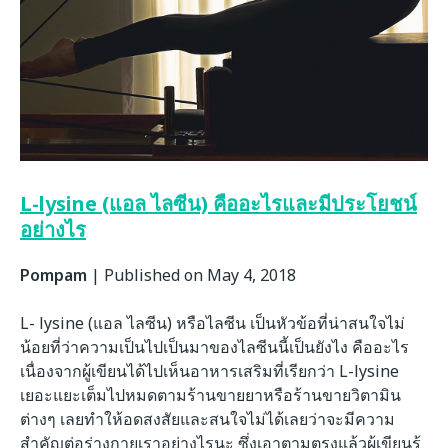
L-lysine (แอล ไลซีน) คืออะไรและมีประโยชน์
อย่างไร
Pompam
|
Published on May 4, 2018
L- lysine (แอล ไลซีน) หรือไลซีน เป็นหัวข้อที่น่าสนใจไม่
น้อยที่ว่าความเป็นไปเป็นมาของไลซีนนี้เป็นยังไง คืออะไร
เนื่องจากผู้เขียนได้ไปเห็นอาหารเสริมที่เรียกว่า L-lysine
เยอะแยะเต็มไปหมดตามร้านขายยาหรือร้านขายวิตามิน
ต่างๆ เลยทำให้อดสงสัยและสนใจไม่ได้เลยว่าจะมีความ
สำคัญต่อร่างกายเราอย่างไรนะ ซึ่งเอาตามตรงแล้วผู้เขียนรู้