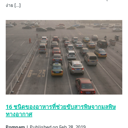
ง่าย […]
16 ชนิดของอาหารที่ช่วยขับสารพิษจากมลพิษ
ทางอากาศ
Pompam
|
Published on Feb 28, 2019