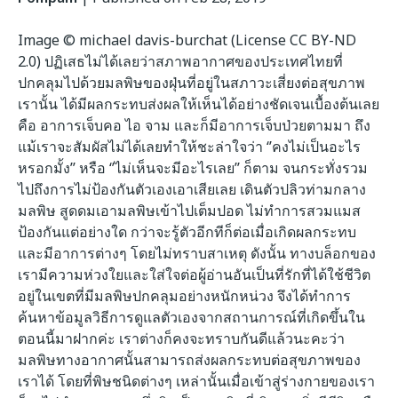
Image © michael davis-burchat (License CC BY-ND
2.0) ปฏิเสธไม่ได้เลยว่าสภาพอากาศของประเทศไทยที่
ปกคลุมไปด้วยมลพิษของฝุ่นที่อยู่ในสภาวะเสี่ยงต่อสุขภาพ
เรานั้น ได้มีผลกระทบส่งผลให้เห็นได้อย่างชัดเจนเบื้องต้นเลย
คือ อาการเจ็บคอ ไอ จาม และก็มีอาการเจ็บป่วยตามมา ถึง
แม้เราจะสัมผัสไม่ได้เลยทำให้ชะล่าใจว่า ‘’คงไม่เป็นอะไร
หรอกมั้ง’’ หรือ ‘’ไม่เห็นจะมีอะไรเลย’’ ก็ตาม จนกระทั่งรวม
ไปถึงการไม่ป้องกันตัวเองเอาเสียเลย เดินตัวปลิวท่ามกลาง
มลพิษ สูดดมเอามลพิษเข้าไปเต็มปอด ไม่ทำการสวมแมส
ป้องกันแต่อย่างใด กว่าจะรู้ตัวอีกทีก็ต่อเมื่อเกิดผลกระทบ
และมีอาการต่างๆ โดยไม่ทราบสาเหตุ ดังนั้น ทางบล็อกของ
เรามีความห่วงใยและใส่ใจต่อผู้อ่านอันเป็นที่รักที่ได้ใช้ชีวิต
อยู่ในเขตที่มีมลพิษปกคลุมอย่างหนักหน่วง จึงได้ทำการ
ค้นหาข้อมูลวิธีการดูแลตัวเองจากสถานการณ์ที่เกิดขึ้นใน
ตอนนี้มาฝากค่ะ เราต่างก็คงจะทราบกันดีแล้วนะคะว่า
มลพิษทางอากาศนั้นสามารถส่งผลกระทบต่อสุขภาพของ
เราได้ โดยที่พิษชนิดต่างๆ เหล่านั้นเมื่อเข้าสู่ร่างกายของเรา