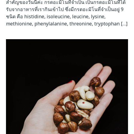
สำคัญของวันนี้ค่ะ กรดอะมิโนที่จำเป็น เป็นกรดอะมิโนที่ได้
รับจากอาหารที่เรากินเข้าไป ซึ่งมีกรดอะมิโนที่จำเป็นอยู่ 9
ชนิด คือ histidine, isoleucine, leucine, lysine,
methionine, phenylalanine, threonine, tryptophan […]