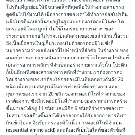
โปรตีนที่ถูกย่อยให้มีขนาดเล็กที่สุดเพื่อให้ร่างกายสามารถ
ดูดซึมไปใช้งานได้ เมื่อร่างกายของเราได้ทำการย่อยโปรตีน
แล้วโปรตีนเหล่านั้นจะอยู่ในรูปแบบของกรดอะมิโนค่ะ โด
ยกรดอะมิโนจะถูกนำไปใช้ในกระบวนการต่างๆ ของ
ร่างกายมากมาย ไม่ว่าจะเป็นสัดส่วนของเซลล์กล้ามเนื้อรวม
ถึงเนื้อเยื่อส่วนใหญ่ก็ประกอบไปด้วยกรดอะมิโน ซึ่งก็
หมายความว่าเซลล์เหล่านี้ไปทำหน้าที่สำคัญในร่างกายของ
มนุษย์เราหลายอย่างนั่นเอง นอกจากคาร์โบไฮเดรต ไขมัน ที่
เป็นสารอาหารหลักๆ ที่จำเป็นต่อร่างกายเราแล้วนั้น โปรตีน
ก็เป็นอีกหนึ่งของสารอาหารหลักที่ร่างกายเราต้องการค่ะ
โดยร่างกายของเราต้องใช้กรดอะมิโนที่แตกต่างกันถึง 20
ชนิด เพื่อความสมบูรณ์ในการทำหน้าที่ต่อร่างกายและ
สุขภาพของเรา จาก 20 ชนิดของกรดอะมิโนที่ร่างกายของ
เราต้องการ ซึ่งมีกรดอะมิโนที่ร่างกายของเราสามารถสร้าง
ขึ้นมาเองได้อยู่ 11 ชนิด และมีอีก 9 ชนิดที่ร่างกายของเรา
ไม่สามารถสร้างขึ้นเองได้นอกจากจะได้รับจากอาหารที่เรา
กินเข้าไปค่ะ จึงเรียกกรดอะมิโนนี้ว่า กรดอะมิโนที่จำเป็น
(essential amino acid) และนี่เองที่เป็นไฮไลท์ของหัวข้อที่