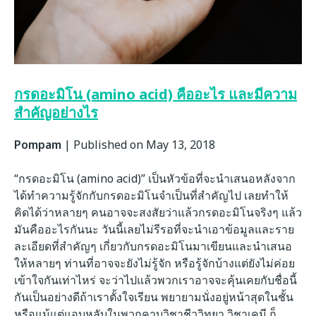
กรดอะมิโน (amino acid) คืออะไร และมีความ
สำคัญอย่างไร
Pompam
|
Published on May 13, 2018
“กรดอะมิโน (amino acid)” เป็นหัวข้อที่จะนำเสนอหลังจาก
ได้ทำความรู้จักกับกรดอะมิโนจำเป็นที่สำคัญไป เลยทำให้
คิดได้ว่าหลายๆ คนอาจจะสงสัยว่าแล้วกรดอะมิโนจริงๆ แล้ว
มันคืออะไรกันนะ วันนี้เลยไม่รีรอที่จะนำเอาข้อมูลและราย
ละเอียดที่สำคัญๆ เกี่ยวกับกรดอะมิโนมาเขียนและนำเสนอ
ให้หลายๆ ท่านที่อาจจะยังไม่รู้จัก หรือรู้จักบ้างแต่ยังไม่ค่อย
เข้าใจกันเท่าไหร่ จะว่าไปแล้วพวกเราอาจจะคุ้นเคยกับชื่อนี้
กันเป็นอย่างดีถ้าเราตั้งใจเรียน พยายามนั่งอยู่หน้าสุดในชั้น
หรือแม้แต่แอบหลับในพวกคาบวิชาชีววิทยา วิชาเคมี ก็