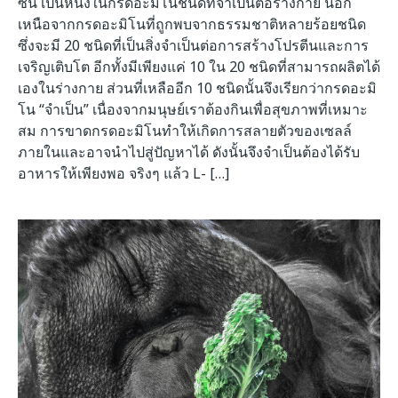
ซีน เป็นหนึ่งในกรดอะมิโนชนิดที่จำเป็นต่อร่างกาย นอก
เหนือจากกรดอะมิโนที่ถูกพบจากธรรมชาติหลายร้อยชนิด
ซึ่งจะมี 20 ชนิดที่เป็นสิ่งจำเป็นต่อการสร้างโปรตีนและการ
เจริญเติบโต อีกทั้งมีเพียงแค่ 10 ใน 20 ชนิดที่สามารถผลิตได้
เองในร่างกาย ส่วนที่เหลืออีก 10 ชนิดนั้นจึงเรียกว่ากรดอะมิ
โน “จำเป็น” เนื่องจากมนุษย์เราต้องกินเพื่อสุขภาพที่เหมาะ
สม การขาดกรดอะมิโนทำให้เกิดการสลายตัวของเซลล์
ภายในและอาจนำไปสู่ปัญหาได้ ดังนั้นจึงจำเป็นต้องได้รับ
อาหารให้เพียงพอ จริงๆ แล้ว L- […]