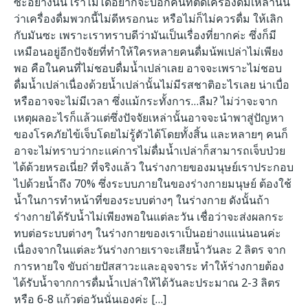
ซะอย่างนั้น เราไม่ได้อยากจะบอกคนที่ติดเครื่องดื่มเหล่านั้น
ว่าเครื่องดื่มพวกนี้ไม่ดีหรอกนะ หรือไม่ก็ไม่ควรดื่ม ให้เลิก
กับมันซะ เพราะเราทราบดีว่ามันเป็นเรื่องที่ยากค่ะ ซึ่งก็มี
เหมือนอยู่อีกปัจจัยที่ทำให้ใครหลายคนดื่มน้พเปล่าไม่เพียง
พอ คือในคนที่ไม่ชอบดื่มน้ำเปล่าเลย อาจจะเพราะไม่ชอบ
ดื่มน้ำเปล่าเนื่องด้วยน้ำเปล่านั้นไม่มีรสชาติอะไรเลย น่าเบื่อ
หรืออาจจะไม่มีเวลา ซึ่งแม้กระทั้งการ…ลืม? ไม่ว่าจะจาก
เหตุผลอะไรก็แล้วแต่ซึ่งปัจจัยเหล่านั้นอาจจะนำพาสู่ปัญหา
ของโรคภัยไข้เจ็บโดยไม่รู้ตัวได้โดยทั้งสิ้น และหลายๆ คนก็
อาจะไม่ทราบว่ากะแค่การไม่ดื่มน้ำเปล่าก็สามารถเจ็บป่วย
ได้ด้วยหรอเนี่ย? ที่จริงแล้ว ในร่างกายของมนุษย์เราประกอบ
ไปด้วยน้ำถึง 70% ซึ่งระบบภายในของร่างกายมนุษย์ ต้องใช้
น้ำในการทำหน้าที่ของระบบต่างๆ ในร่างกาย ดังนั้นถ้า
ร่างกายได้รับน้ำไม่เพียงพอในแต่ละวัน เชื่อว่าจะส่งผลกระ
ทบต่อระบบต่างๆ ในร่างกายของเราเป็นอย่างแแน่นอนค่ะ
เนื่องจากในแต่ละวันร่างกายเราจะเสียน้ำวันละ 2 ลิตร จาก
การหายใจ ขับถ่ายปัสสาวะและอุจจาระ ทำให้ร่างกายต้อง
ได้รับน้ำจากการดื่มน้ำเปล่าให้ได้วันละประมาณ 2-3 ลิตร
หรือ 6-8 แก้วต่อวันนั่นเองค่ะ […]