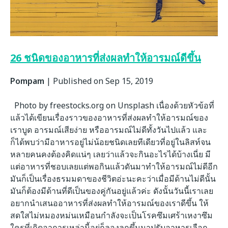
26 ชนิดของอาหารที่ส่งผลทำให้อารมณ์ดีขึ้น
Pompam
|
Published on Sep 15, 2019
Photo by freestocks.org on Unsplash เนื่องด้วยหัวข้อที่
แล้วได้เขียนเรื่องราวของอาหารที่ส่งผลทำให้อารมณ์ของ
เราบูด อารมณ์เสียง่าย หรืออารมณ์ไม่ดีทั้งวันไปแล้ว และ
ก็ได้พบว่ามีอาหารอยู่ไม่น้อยชนิดเลยทีเดียวที่อยู่ในลิสท์จน
หลายคนคงต้องคิดแน่ๆ เลยว่าแล้วจะกินอะไรได้บ้างเนี่ย มี
แต่อาหารที่ชอบเลยแต่พอกินแล้วดันมาทำให้อารมณ์ไม่ดีอีก
มันก็เป็นเรื่องธรมมดาของชีวิตอ่ะนะคะว่าเมื่อมีด้านไม่ดีนั้น
มันก็ต้องมีด้านที่ดีเป็นของคู่กันอยู่แล้วค่ะ ดังนั้นวันนี้เราเลย
อยากนำเสนออาหารที่ส่งผลทำให้อารมณ์ของเราดีขึ้น ให้
สดใสไม่หมองหม่นเหมือนกำลังจะเป็นโรคซึมเศร้าเหงาซึม
ใครที่เกิดอาการเหล่านี้อยู่ก็ลองลุกขึ้นมาปรับอาหารเลือก