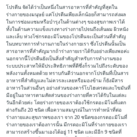
โปรตีน จัดได้ว่าเป็นหนึ่งในสารอาหารที่สำคัญที่สุดใน
ร่างกายของมนุษย์ แค่โปรตีนเพียงเล็กน้อยก็สามารถส่งผล
ในการซ่อมแซมหรือบำรุงในด้านต่างๆ ของสุขภาพเราได้
ทั้งในด้านความแข็งแรงทางร่างกายไปจนถึงเส้นผม ผิวหนัง
และเล็บ ห่วงโซ่กรดอะมิโนของโปรตีนจะเป็นส่วนที่สำคัญ
ในบทบาทการทำงานภายในร่างกายเรา ซึ่งโปรตีนนั้นเป็น
สารอาหารที่สำคัญมากถ้าร่างกายเราได้รับอย่างเพียงพอค่ะ
นอกจากนี้โปรตีนยังเป็นสิ่งสำคัญสำหรับการทำงานของ
ระบบประสาทให้มีประสิทธิภาพที่ดีซึ่งก็รวมไปถึงระดับของ
พลังงานทั้งหมดด้วย ทราบกันดีว่านอกจากโปรตีนที่เป็นสาร
อาหารที่สำคัญและไม่ควรละเลยหรือมองข้าม ก็ยังมีสาร
อาหารในส่วนอื่นๆ อย่างส่วนของคาร์โบไฮเดรตและไขมันที่
มีอยู่ในอาหารตามสัดส่วนของร่างกายที่ควรได้รับในแต่ละ
วันอีกด้วยค่ะ โดยร่างกายของเราต้องใช้กรดอะมิโนที่แตก
ต่างกันถึง 20 ชนิด เพื่อความสมบูรณ์ในการทำหน้าที่ต่อ
ร่างกายและสุขภาพของเรา จาก 20 ชนิดของกรดอะมิโนที่
ร่างกายของเราต้องการนั้น มีกรดอะมิโนที่ร่างกายของเรา
สามารถสร้างขึ้นมาเองได้อยู่ 11 ชนิด และมีอีก 9 ชนิดที่