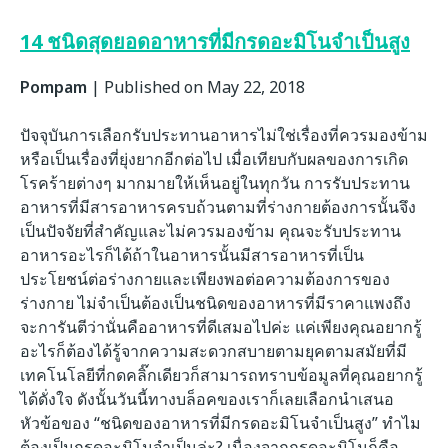
14 ชนิดสุดยอดอาหารที่มีกรดอะมิโนจำเป็นสูง
Pompam
|
Published on May 22, 2018
ปัจจุบันการเลือกรับประทานอาหารไม่ใช่เรื่องที่ควรมองข้าม
หรือเป็นเรื่องที่ยุ่งยากอีกต่อไป เมื่อเทียบกับผลของการเกิด
โรคร้ายต่างๆ มากมายให้เห็นอยู่ในทุกวัน การรับประทาน
อาหารที่มีสารอาหารครบถ้วนตามที่ร่างกายต้องการนั้นจึง
เป็นปัจจัยที่สำคัญและไม่ควรมองข้าม คุณจะรับประทาน
อาหารอะไรก็ได้ถ้าในอาหารนั้นมีสารอาหารที่เป็น
ประโยชน์ต่อร่างกายและเพียงพอต่อความต้องการของ
ร่างกาย ไม่จำเป็นต้องเป็นชนิดของอาหารที่มีราคาแพงถึง
จะการันตีว่านั่นคืออาหารที่ดีเสมอไปค่ะ แค่เพียงคุณอยากรู้
อะไรก็ต้องได้รู้จากความสะดวกสบายตามยุคตามสมัยที่มี
เทคโนโลยีที่กดคลิ๊กเดียวก็สามารถทราบข้อมูลที่คุณอยากรู้
ได้ดั่งใจ ดังนั้นวันนี้ทางบล็อคของเราก็เลยเลือกนำเสนอ
หัวข้อของ “ชนิดของอาหารที่มีกรดอะมิโนจำเป็นสูง” ทำไม
ต้องเป็นกรดอะมิโนจำเป็นล่ะ? เนื่องจากกรดอะมิโนก็คือ