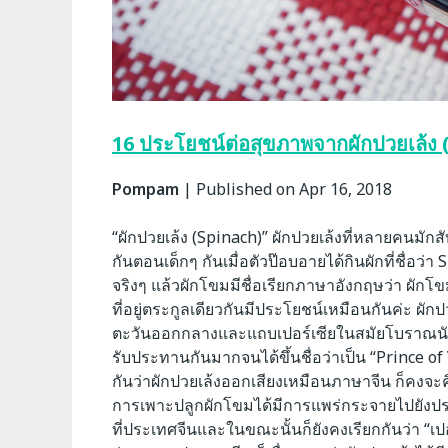
16 ประโยชน์ต่อสุขภาพจากผักปวยเล้ง 
Pompam
|
Published on Apr 16, 2018
“ผักปวยเล้ง (Spinach)” ผักปวยเล้งที่หลายคนมักสั
กันตอนเด็กๆ กันเมื่อตัวป๊อบอายได้กินผักที่ชื่อว่
จริงๆ แล้วผักโขมมีชื่อเรียกภาษาอังกฤษว่า ผักโข
ที่อยู่ตระกูลเดียวกันมีประโยชน์เหมือนกันค่ะ ผักป
ตะวันออกกลางและแถบเปอร์เซียในสมัยโบราณนับพันๆ
รับประทานกันมากจนได้ขึ้นชื่อว่าเป็น “Prince of 
กันว่าผักปวยเล้งออกเสียงเหมือนภาษาจีน ก็คงจะ
การเพาะปลูกผักโขมได้มีการแพร่กระจายไปยังประ
ที่ประเทศจีนและในขณะนั้นก็ยังคงเรียกกันว่า “เปอร์