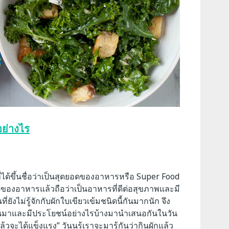
อย่างไร
ที่ได้ขึ้นชื่อว่าเป็นสุดยอดของอาหารหรือ Super Food
อดของอาหารแล้วถือว่าเป็นอาหารที่ดีต่อสุขภาพและมี
ังไม่รู้จักกับผักใบเขียวเข้มชนิดนี้กันมากนัก จึง
็นมาและมีประโยชน์อย่างไรบ้างมานำเสนอกันในวัน
กแล้วจะได้แข็งแรง” วันนร้เราจะมารู้กันว่ากินผักแล้ว