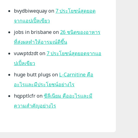
bvydbiwequay
on
7 ประโยชน์สุดยอด
จากแอปเปิ้ลเขียว
jobs in brisbane
on
26 ชนิดของอาหาร
ที่ส่งผลทำให้อารมณ์ดีขึ้น
vuwptdzdt
on
7 ประโยชน์สุดยอดจากแอ
ปเปิ้ลเขียว
huge butt plugs
on
L-Carnitine คือ
อะไรและมีประโยชน์อย่างไร
hqpptlcfr
on
ซีลีเนียม คืออะไรและมี
ความสำคัญอย่างไร