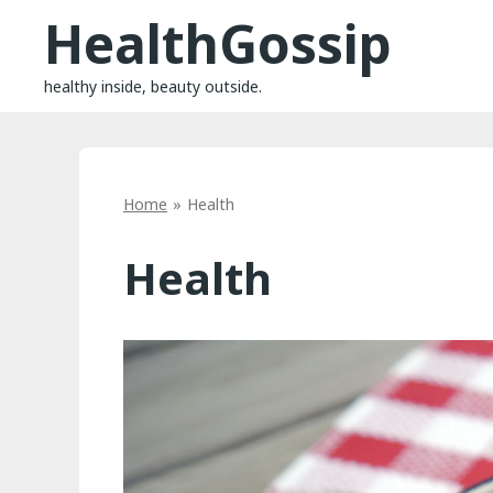
Skip
HealthGossip
to
content
healthy inside, beauty outside.
Home
Health
Health