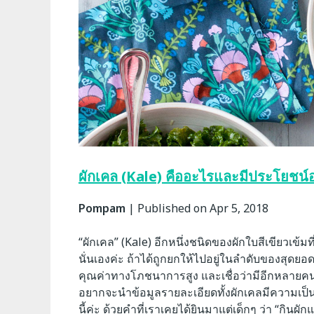
ผักเคล (Kale) คืออะไรและมีประโยชน์
Pompam
|
Published on Apr 5, 2018
“ผักเคล” (Kale) อีกหนึ่งชนิดของผักใบสีเขียวเข้ม
นั่นเองค่ะ ถ้าได้ถูกยกให้ไปอยู่ในลำดับของสุดย
คุณค่าทางโภชนาการสูง และเชื่อว่ามีอีกหลายคนที่ย
อยากจะนำข้อมูลรายละเอียดทั้งผักเคลมีความเป
นี้ค่ะ ด้วยคำที่เราเคยได้ยินมาแต่เด็กๆ ว่า “กินผั