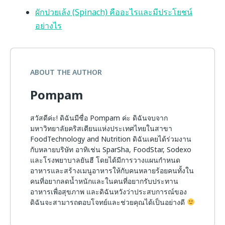
ผักปวยเล้ง (Spinach) คืออะไรและมีประโยชน์
อย่างไร
ABOUT THE AUTHOR
Pompam
สวัสดีค่ะ! ดิฉันมีชื่อ Pompam ค่ะ ดิฉันจบจาก
มหาวิทยาลัยคริสเตียนแห่งประเทศไทยในสาขา
FoodTechnology and Nutrition ดิฉันเคยได้ร่วมงาน
กับหลายบริษัท อาทิเช่น SparSha, FoodStar, Sodexo
และโรงพยาบาลยันฮี โดยได้มีการวางแผนกำหนด
อาหารและสร้างเมนูอาหารให้กับคนหลายร้อยคนทั้งใน
คนที่อยากลดน้ำหนักและในคนที่อยากรับประทาน
อาหารเพื่อสุขภาพ และดิฉันหวังว่าประสบการณ์ของ
ดิฉันจะสามารถตอบโจทย์และช่วยคุณได้เป็นอย่างดี