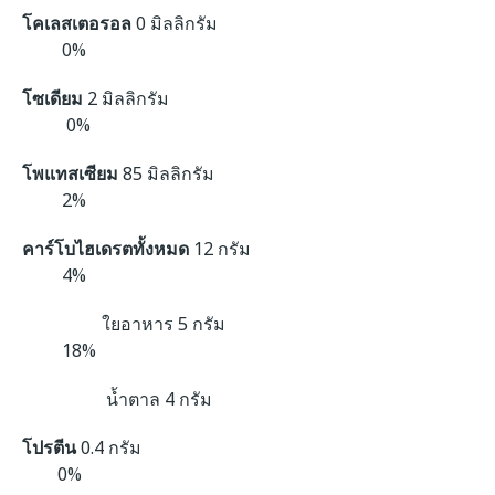
โคเลสเตอรอล
0 มิลลิกรัม
0%
โซเดียม
2 มิลลิกรัม
0%
โพแทสเซียม
85 มิลลิกรัม
2%
คาร์โบไฮเดรตทั้งหมด
12 กรัม
4%
ใยอาหาร 5 กรัม
18%
น้ำตาล 4 กรัม
โปรตีน
0.4 กรัม
0%