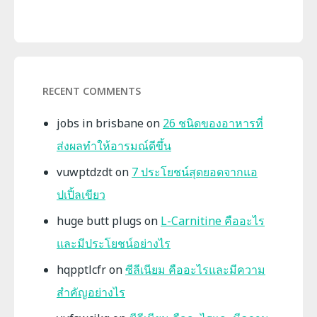
RECENT COMMENTS
jobs in brisbane
on
26 ชนิดของอาหารที่
ส่งผลทำให้อารมณ์ดีขึ้น
vuwptdzdt
on
7 ประโยชน์สุดยอดจากแอ
ปเปิ้ลเขียว
huge butt plugs
on
L-Carnitine คืออะไร
และมีประโยชน์อย่างไร
hqpptlcfr
on
ซีลีเนียม คืออะไรและมีความ
สำคัญอย่างไร