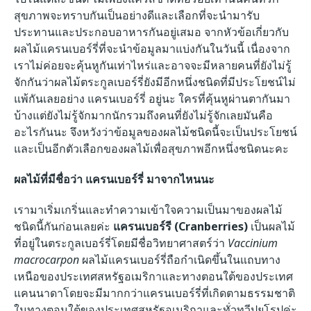
สุขภาพจะทราบกันเป็นอย่างดีและเลือกที่จะนำมารับ
ประทานและประกอบอาหารกันอยู่เสมอ จากหัวข้อเกี่ยวกับ
ผลไม้แครนเบอร์รี่ที่จะนำข้อมูลมาแบ่งกันในวันนี้ เนื่องจาก
เราไม่ค่อยจะคุ้นหูกันเท่าไหร่และอาจจะมีหลายคนที่ยังไม่รู้
จักกันว่าผลไม้ตระกูลเบอร์รี่ยังมีอีกหนึ่งชนิดที่มีประโยชน์ไม่
แพ้กันเลยอย่าง แครนเบอร์รี่ อยู่นะ ใครที่คุ้นหูผ่านตากันมา
บ้างแต่ยังไม่รู้จักมากนักรวมถึงคนที่ยังไม่รู้จักเลยมันคือ
อะไรกันนะ จึงหวังว่าข้อมูลของผลไม้ชนิดนี้จะเป็นประโยชน์
และเป็นอีกตัวเลือกของผลไม้เพื่อสุขภาพอีกหนึ่งชนิดนะคะ
ผลไม้ที่มีชื่อว่า แครนเบอร์รี่ มาจากไหนนะ
เรามาเริ่มเกริ่นและทำความเข้าใจความเป็นมาของผลไม้
ชนิดนี้กันก่อนเลยค่ะ
แครนเบอร์รี (Cranberries)
เป็นผลไม้
ที่อยู่ในตระกูลเบอร์รี่โดยมีชื่อวิทยาศาสตร์ว่า
Vaccinium
macrocarpon
ผลไม้แครนเบอร์รี่ถือกำเนิดขึ้นในแถบทาง
เหนือของประเทศสหรัฐอเมริกาและทางตอนใต้ของประเทศ
แคนนาดาโดยจะมีมากกว่าแครนเบอร์รี่ที่เกิดตามธรรมชาติ
ในทางตอนใต้ของประเทศสหรัฐอเมริกาและทั่วทวีปยุโรปค่ะ