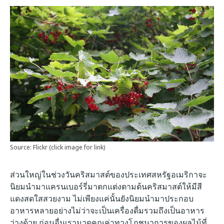
Source: Flickr (click image for link)
ส่วนใหญ่ในช่วงวันคริสมาสต์ของประเทศสหรัฐอเมริกาจะ
นิยมนำมาแครนเบอร์รี่มาตกแต่งตามต้นคริสมาสต์ให้มีสี
แดงสดใสสวยงาม ไม่เพียงแค่นั้นยังนิยมนำมาประกอบ
อาหารหลายอย่างไม่ว่าจะเป็นเครื่องดื่มรวมถึงเป็นอาหาร
ว่างด้วย ก่อนอื่นเรามาดูคุณค่าทางโภชนาการของผลไม้ที่