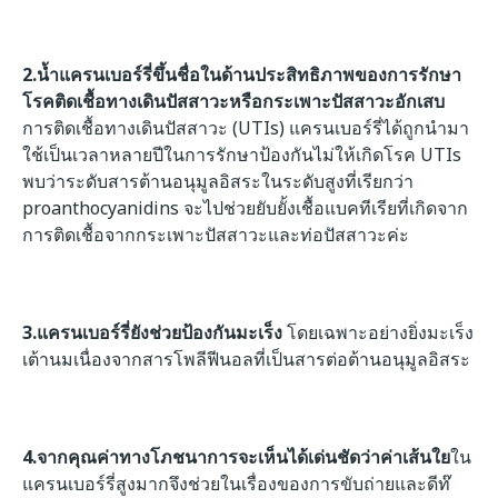
2.น้ำแครนเบอร์รี่ขึ้นชื่อในด้านประสิทธิภาพของการรักษา
โรคติดเชื้อทางเดินปัสสาวะหรือกระเพาะปัสสาวะอักเสบ
การติดเชื้อทางเดินปัสสาวะ (UTIs) แครนเบอร์รี่ได้ถูกนำมา
ใช้เป็นเวลาหลายปีในการรักษาป้องกันไม่ให้เกิดโรค UTIs
พบว่าระดับสารต้านอนุมูลอิสระในระดับสูงที่เรียกว่า
proanthocyanidins
จะไปช่วยยับยั้งเชื้อแบคทีเรียที่เกิดจาก
การติดเชื้อจากกระเพาะปัสสาวะและท่อปัสสาวะค่ะ
3.แครนเบอร์รี่ยังช่วยป้องกันมะเร็ง
โดยเฉพาะอย่างยิ่งมะเร็ง
เต้านมเนื่องจากสารโพลีฟีนอลที่เป็นสารต่อต้านอนุมูลอิสระ
4.จากคุณค่าทางโภชนาการจะเห็นได้เด่นชัดว่าค่าเส้นใย
ใน
แครนเบอร์รี่สูงมากจึงช่วยในเรื่องของการขับถ่ายและดีท๊