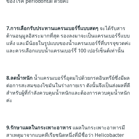
ของโรค periodontal ด้วยค่ะ
7.การเลือกรับประทานแครนเบอร์รี่แบบสดๆ
จะได้รับสาร
ต้านอนุมูลอิสระมากที่สุด รองลงมาจะเป็นแครนเบอร์รี่แบบ
แห้ง และมีน้อยในรูปแบบของน้ำแครนเบอร์รี่ที่บรรจุขวดค่ะ
และควรเลือกแบบน้ำแครนเบอร์รี่ 100 เปอร์เซ็นต์เท่านั้น
8.ลดน้ำหนัก
น้ำแครนเบอร์รี่อุดมไปด้วยกรดอินทรีย์ซึ่งมีผล
ต่อการสะสมของไขมันในร่างกายเรา ดังนั้นจึงเป็นส่งผลที่ดี
สำหรับผู้ที่กำลังควบคุมน้ำหนักและต้องการควบคุมน้ำหนัก
ค่ะ
9.รักษาแผลในกระเพาะอาหาร
แผลในกระเพาะอาหารมี
สาเหตุมาจากแบคทีเรียชนิดหนึ่งที่มีชื่อว่า Helicobacter