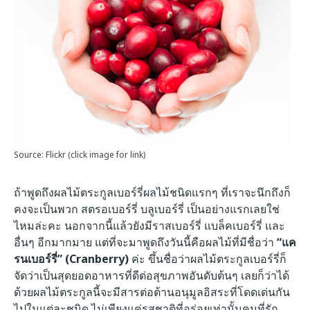
Source: Flickr (click image for link)
ถ้าพูดถึงผลไม้ตระกูลเบอร์รี่ผลไม้ชนิดแรกๆ ที่เราจะนึกถึงก็
คงจะเป็นพวก สตรอเบอร์รี่ บลูเบอร์รี่ เป็นอย่างแรกเลยใช่
ไหมล่ะคะ นอกจากนี้แล้วยังมีราสเบอร์รี่ แบล็คเบอร์รี่ และ
อื่นๆ อีกมากมาย แต่ที่จะมาพูดถึงวันนี้คือผลไม้ที่มีชื่อว่า
“แค
รนเบอร์รี่” (Cranberry)
ค่ะ ขึ้นชื่อว่าผลไม้ตระกูลเบอร์รี่ก็
จัดว่าเป็นสุดยอดอาหารที่ดีต่อสุขภาพอันดับต้นๆ เลยก็ว่าได้
ด้วยผลไม้ตระกูลนี้จะมีสารต่อต้านอนุมูลอิสระที่โดดเด่นกัน
ไปในแต่ละชนิด ไม่เพียงแค่รสชาติที่อร่อยเท่านั้นคนที่รัก