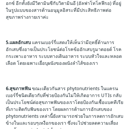
อกซ์ อีกทั้งยังมีวิตามินซีกับวิตามินอี (อัลฟาโทโคฟีรอ) ที่อยู่
ในรูปแบบของสารต้านอนุมูลอิสระที่มีประสิทธิภาพต่อ
สุขภาพร่างกายเราค่ะ
5.แผลอักเสบ
แครนเบอร์รี่แสดงให้เห็นว่ามีฤทธิ์ต้านการ
อักเสบซึ่งอาจเป็นประโยชน์ต่อโรคข้ออักเสบรูมาตอยด์ โรค
กระเพาะอาหาร ระบบทางเดินอาหาร ระบบหัวใจและหลอด
เลือด โดยเฉพาะเยื่อบุผนังของผนังลำไส้ของเรา
6.สุขภาพฟัน
ขณะเดียวกันสาร phytonutrients ในแครน
เบอร์รี่ชนิดเดียวกับที่ช่วยป้องกันไม่ให้เกิดอาการ UTIs กลับ
เป็นประโยชน์ต่อสุขภาพฟันของเราโดยป้องกันเชื้อแบคทีเรีย
ที่เกาะติดกับฟันของเรา โดยผลการต้านการอักเสบของ
phytonutrients เหล่านี้ยังสามารถช่วยในการลดการอักเสบ
ข้างในและรอบๆเหงือกของเรา ซึ่งจะไปช่วยลดความเสี่ยง