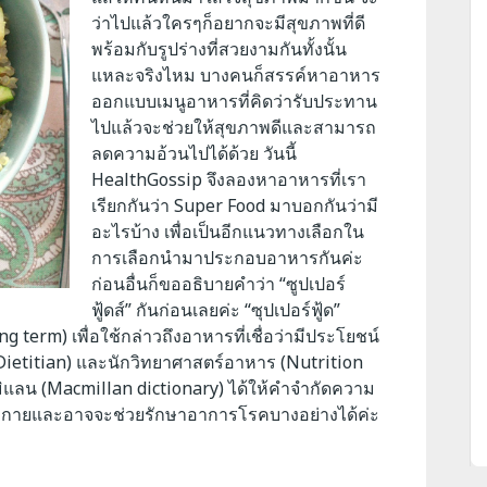
ว่าไปแล้วใครๆก็อยากจะมีสุขภาพที่ดี
พร้อมกับรูปร่างที่สวยงามกันทั้งนั้น
แหละจริงไหม บางคนก็สรรค์หาอาหาร
ออกแบบเมนูอาหารที่คิดว่ารับประทาน
ไปแล้วจะช่วยให้สุขภาพดีและสามารถ
ลดความอ้วนไปได้ด้วย วันนี้
HealthGossip จึงลองหาอาหารที่เรา
เรียกกันว่า Super Food มาบอกกันว่ามี
อะไรบ้าง เพื่อเป็นอีกแนวทางเลือกใน
การเลือกนำมาประกอบอาหารกันค่ะ
ก่อนอื่นก็ขออธิบายคำว่า “ซูปเปอร์
ฟู้ดส์” กันก่อนเลยค่ะ
“ซุปเปอร์ฟู้ด”
term) เพื่อใช้กล่าวถึงอาหารที่เชื่อว่ามีประโยชน์
(Dietitian) และนักวิทยาศาสตร์อาหาร (Nutrition
ิแลน (Macmillan dictionary) ได้ให้คำจำกัดความ
ร่างกายและอาจจะช่วยรักษาอาการโรคบางอย่างได้ค่ะ