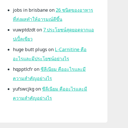
jobs in brisbane
on
26 ชนิดของอาหาร
ที่ส่งผลทำให้อารมณ์ดีขึ้น
vuwptdzdt
on
7 ประโยชน์สุดยอดจากแอ
ปเปิ้ลเขียว
huge butt plugs
on
L-Carnitine คือ
อะไรและมีประโยชน์อย่างไร
hqpptlcfr
on
ซีลีเนียม คืออะไรและมี
ความสำคัญอย่างไร
yufswcjkg
on
ซีลีเนียม คืออะไรและมี
ความสำคัญอย่างไร