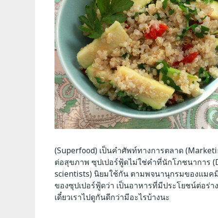
(Superfood) เป็นคำศัพท์ทางการตลาด (Marketing 
ต่อสุขภาพ ซุปเปอร์ฟู้ดไม่ใช่คำที่นักโภชนาการ 
scientists) นิยมใช้กัน ตามพจนานุกรมของแมคม
ของซุปเปอร์ฟู้ดว่า เป็นอาหารที่มีประโยชน์ต่อ
เดี๋ยวเราไปดูกันดีกว่ามีอะไรบ้างนะ