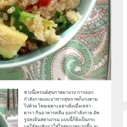
ช่วงนี้เทรนด์สุขภาพมาแรง การออก
กำลังกายและอาหารสุขภาพก็แรงตาม
ไปด้วย โดยเฉพาะอย่างยิ่งเมื่อเหล่า
ดารา กินอาหารคลีน ออกกำลังกาย อัพ
รูปลงอินสตาแกรม แบบนี้ก็ยิ่งเป็นกระ
แสให้คนหันมาใส่ใจสุขภาพมากขึ้น จะ