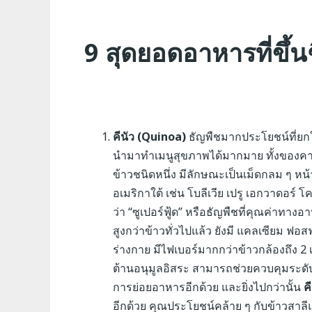
9 สุดยอดอาหารที่ขึ้น
คีนัว (Quinoa)
ธัญพืชมากประโยชน์ที่ยกให
นำมาทำเมนูสุขภาพได้มากมาย ทั้งของคาว
ข้าวชนิดหนึ่ง มีลักษณะเป็นเม็ดกลม ๆ ห
อเมริกาใต้ เช่น โบลีเวีย เปรู เอกวาดอร์ 
ว่า “ซูเปอร์ฟู้ด” หรือธัญพืชที่คุณค่าทา
สูงกว่าข้าวทั่วไปแล้ว ยังมี แคลเซียม ฟอส
ร่างกาย มีไฟเบอร์มากกว่าข้าวกล้องถึง 
ต้านอนุมูลอิสระ
สามารถช่วยควบคุมระดับ
การย่อยอาหารอีกด้วย และยิ่งไปกว่านั้น
ค
อีกด้วย คุณประโยชน์คล้าย ๆ กับข้าวสาล