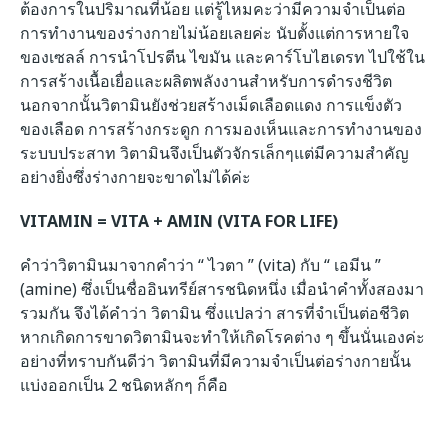
ต้องการในปริมาณที่น้อย แต่รู้ไหมคะว่ามีความจำเป็นต่อ
การทำงานของร่างกายไม่น้อยเลยค่ะ นับตั้งแต่การหายใจ
ของเซลล์ การนำโปรตีน ไขมัน และคาร์โบไฮเดรท ไปใช้ใน
การสร้างเนื้อเยื่อและผลิตพลังงานสำหรับการดำรงชีวิต
นอกจากนั้นวิตามินยังช่วยสร้างเม็ดเลือดแดง การแข็งตัว
ของเลือด การสร้างกระดูก การมองเห็นและการทำงานของ
ระบบประสาท วิตามินจึงเป็นตัวจักรเล็กๆแต่มีความสำคัญ
อย่างยิ่งซึ่งร่างกายจะขาดไม่ได้ค่ะ
VITAMIN = VITA + AMIN (VITA FOR LIFE)
คำว่าวิตามินมาจากคำว่า “ ไวตา ” (vita) กับ “ เอมีน ”
(amine) ซึ่งเป็นชื่ออินทรีย์สารชนิดหนึ่ง เมื่อนำคำทั้งสองมา
รวมกัน จึงได้คำว่า วิตามิน ซึ่งแปลว่า สารที่จำเป็นต่อชีวิต
หากเกิดการขาดวิตามินจะทำให้เกิดโรคต่าง ๆ ขึ้นนั่นเองค่ะ
อย่างที่ทราบกันดีว่า วิตามินที่มีความจำเป็นต่อร่างกายนั้น
แบ่งออกเป็น 2 ชนิดหลักๆ ก็คือ