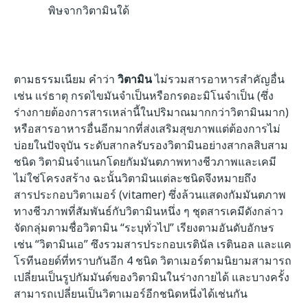
พิษจากวิตามินใด้
ตามธรรมเนียม คำว่า
วิตามิน
ไม่รวมสารอาหารสำคัญอื่น
เช่น แร่ธาตุ กรดไขมันจำเป็นหรือกรดอะมิโนจำเป็น (ซึ่ง
ร่างกายต้องการสารเหล่านี้ในปริมาณมากกว่าวิตามินมาก)
หรือสารอาหารอื่นอีกมากที่ส่งเสริมสุขภาพแต่ต้องการไม่
บ่อยในปัจจุบัน ระดับสากลรับรองวิตามินอย่างสากลสิบสาม
ชนิด วิตามินจำแนกโดยกัมมันตภาพทางชีวภาพและเคมี
ไม่ใช่โครงสร้าง ฉะนั้นวิตามินแต่ละชนิดจึงหมายถึง
สารประกอบวิตาเมอร์ (vitamer) ซึ่งล้วนแสดงกัมมันตภาพ
ทางชีวภาพที่สัมพันธ์กับวิตามินหนึ่ง ๆ ชุดสารเคมีดังกล่าว
จัดกลุ่มตามชื่อวิตามิน “ระบุทั่วไป” เรียงตามอันดับอักษร
เช่น “วิตามินเอ” ซึงรวมสารประกอบเรตินัล เรตินอล และแค
โรทีนอยด์ที่ทราบกันอีก 4 ชนิด วิตาเมอร์ตามนิยามสามารถ
เปลี่ยนเป็นรูปกัมมันต์ของวิตามินในร่างกายได้ และบางครั้ง
สามารถเปลี่ยนเป็นวิตาเมอร์อีกชนิดหนึ่งได้เช่นกัน