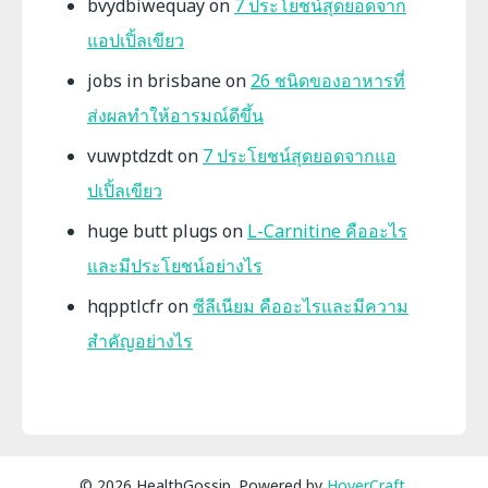
bvydbiwequay
on
7 ประโยชน์สุดยอดจาก
แอปเปิ้ลเขียว
jobs in brisbane
on
26 ชนิดของอาหารที่
ส่งผลทำให้อารมณ์ดีขึ้น
vuwptdzdt
on
7 ประโยชน์สุดยอดจากแอ
ปเปิ้ลเขียว
huge butt plugs
on
L-Carnitine คืออะไร
และมีประโยชน์อย่างไร
hqpptlcfr
on
ซีลีเนียม คืออะไรและมีความ
สำคัญอย่างไร
© 2026 HealthGossip. Powered by
HoverCraft
.