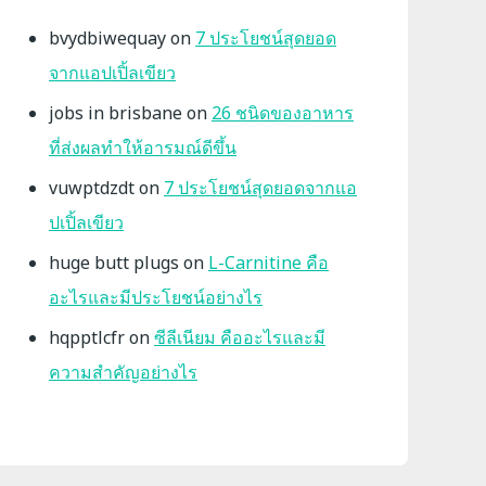
bvydbiwequay
on
7 ประโยชน์สุดยอด
จากแอปเปิ้ลเขียว
jobs in brisbane
on
26 ชนิดของอาหาร
ที่ส่งผลทำให้อารมณ์ดีขึ้น
vuwptdzdt
on
7 ประโยชน์สุดยอดจากแอ
ปเปิ้ลเขียว
huge butt plugs
on
L-Carnitine คือ
อะไรและมีประโยชน์อย่างไร
hqpptlcfr
on
ซีลีเนียม คืออะไรและมี
ความสำคัญอย่างไร