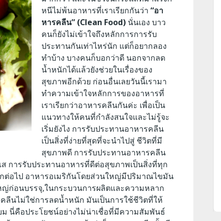
หนีไม่พ้นอาหารที่เราเรียกกันว่า
“อา
หารคลีน” (Clean Food)
นั่นเอง บาว
คนก็ยังไม่เข้าใจถึงหลักการการรับ
ประทานกันเท่าไหร่นัก แต่ก็อยากลอง
ทำบ้าง บางคนก็บอกว่าดี นอกจากลด
น้ำหนักได้แล้วยังช่วยในเรื่องของ
สุขภาพอีกด้วย ก่อนอื่นเลยวันนี้เรามา
ทำความเข้าใจหลักการของอาหารที่
เราเรียกว่าอาหารคลีนกันค่ะ เพื่อเป็น
แนวทางให้คนที่กำลังสนใจและไม่รู้จะ
เริ่มยังไง
การรับประทานอาหารคลีน
เป็นสิ่งที่ง่ายที่สุดที่จะนำไปสู่ ชีวิตที่มี
สุขภาพดี การรับประทานอาหารคลีน
ส การรับประทานอาหารที่ดีต่อสุขภาพเป็นสิ่งที่ทุก
กต่อไป อาหารอเมริกันโดยส่วนใหญ่มีปริมาณไขมัน
่วนใหญ่ก่อนบรรจุ,ในกระบวนการผลิตและความหลาก
ไม่ใช่การลดน้ำหนัก มันเป็นการใช้ชีวิตที่ให้
ม นี่คือประโยชน์อย่างไม่น่าเชื่อที่มีความสัมพันธ์