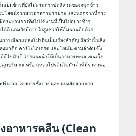
้นเป็นข้าวที่ยังไม่ผ่านการขัดสีส่วนของจมูกข้าว
ุณประโยชน์จากสารอาหารมากมาย และนอกจากนี้การ
ีกระบวนการดึงไปใช้งานที่เป็นไปอย่างช้าๆ
้ดี แถมยังมีกากใยสูงช่วยให้อิ่มนานอีกด้วย
รเลือกแหล่งโปรตีนเป็นเรื่องสำคัญ ถือว่าเป็นสิ่ง
รองลงมาคือ คาร์โบไฮเดรต และ ไขมัน ตามลำดับ ซึ่ง
ที่มีไขมันดี โดยแนะนำให้เป็นอาหารทะเล เช่นเนื้อ
คุมปริมาณ หรือ แหล่งโปรตีนไขมันต่ำที่มีราคาพอ
ปริมาณ โดยการชั่งตวง และ แบ่งสัดส่วนจาน
งอาหารคลีน (Clean