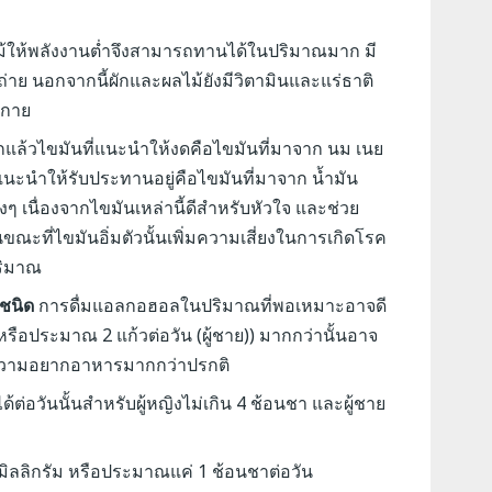
ม้ให้พลังงานต่ำจึงสามารถทานได้ในปริมาณมาก มี
ถ่าย นอกจากนี้ผักและผลไม้ยังมีวิตามินและแร่ธาติ
งกาย
แล้วไขมันที่แนะนำให้งดคือไขมันที่มาจาก นม เนย
ังแนะนำให้รับประทานอยู่คือไขมันที่มาจาก น้ำมัน
งๆ เนื่องจากไขมันเหล่านี้ดีสำหรับหัวใจ และช่วย
ณะที่ไขมันอิ่มตัวนั้นเพิ่มความเสี่ยงในการเกิดโรค
ริมาณ
ุกชนิด
การดื่มแอลกอฮอลในปริมาณที่พอเหมาะอาจดี
หรือประมาณ 2 แก้วต่อวัน (ผู้ชาย)) มากกว่านั้นอาจ
ความอยากอาหารมากกว่าปรกติ
้ต่อวันนั้นสำหรับผู้หญิงไม่เกิน 4 ช้อนชา และผู้ชาย
 มิลลิกรัม หรือประมาณแค่ 1 ช้อนชาต่อวัน