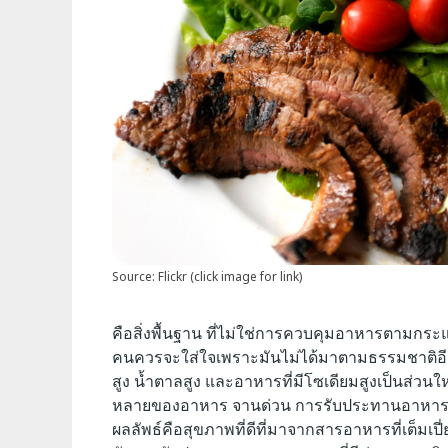
Source: Flickr (click image for link)
คือสิ่งพื้นฐาน ที่ไม่ใช่การควบคุมอาหารตามกระแ
คนควรจะใส่ใจเพราะมันไม่ได้มาตามธรรมชาติอี
สูง น้ำตาลสูง และอาหารที่มีโซเดียมสูงเป็นส
หลายของอาหาร จานด่วน การรับประทานอาหารคลีน
ผลลัพธ์คือสุขภาพที่ดีที่มาจากสารอาหารที่เต็มเปี่ย