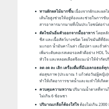
ทานผักผลไม้มากขึ้น
เนื่องจากผักและผลไ
เส้นใยสูงช่วยให้อยู่ท้องและช่วยในการขับ
สารอาหารมากมายที่เป็นประโยชน์ต่อร่า
ตัดไขมันอิ่มตัวออกจากมื้ออาหาร
โดยหลัก
ชีส และเนื้อสัตว์บางชนิด โดยไขมันดีที่ย
มะกอก น้ำมันคาโนล่า เนื้อปลา และถั่วต่า
เพิ่มระดับคอเรสเตอรอลตัวดีอย่าง HDL ในข
หัวใจ และหลอดเลือดจึงแนะนำให้จำกัดป
ลด งด ละ เลิก เครื่องดื่มที่มีแอลกอฮอล์ท
ต่อสุขภาพ (ประมาณ 1 แก้วต่อวัน(ผู้หญิง)
ทำให้เกิดอาการขาดน้ำและจะทำให้เกิด
ควบคุมความหวาน
ปริมาณน้ำตาลที่ทานได
ไม่เกิน 6 ช้อนชา
ปริมาณเกลือก็ต้องใส่ใจ
ต้องไม่เกิน 2300