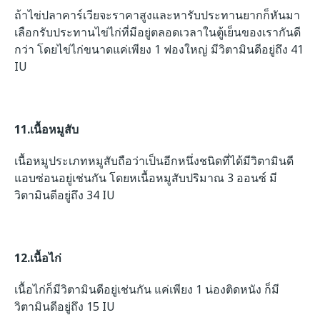
ถ้าไข่ปลาคาร์เวียจะราคาสูงและหารับประทานยากก็หันมา
เลือกรับประทานไข่ไก่ที่มีอยู่ตลอดเวลาในตู้เย็นของเรากันดี
กว่า โดยไข่ไก่ขนาดแค่เพียง 1 ฟองใหญ่ มีวิตามินดีอยู่ถึง 41
IU
11.เนื้อ
หมูสับ
เนื้อหมูประเภทหมูสับถือว่าเป็นอีกหนึ่งชนิดที่ได้มีวิตามินดี
แอบซ่อนอยู่เช่นกัน โดยหเนื้อหมูสับปริมาณ 3 ออนซ์ มี
วิตามินดีอยู่ถึง 34 IU
12.เนื้อไก่
เนื้อไก่ก็มีวิตามินดีอยู่เช่นกัน แค่เพียง 1 น่องติดหนัง ก็มี
วิตามินดีอยู่ถึง
15 IU