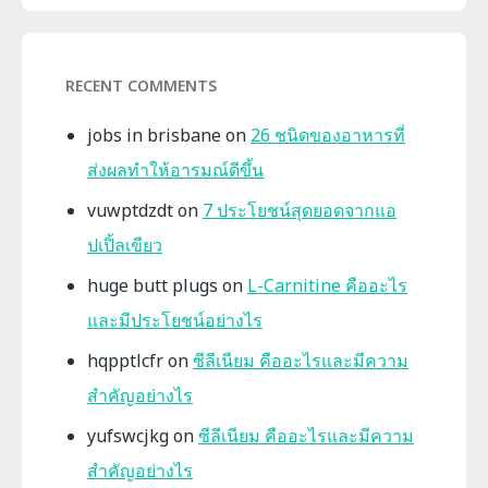
RECENT COMMENTS
jobs in brisbane
on
26 ชนิดของอาหารที่
ส่งผลทำให้อารมณ์ดีขึ้น
vuwptdzdt
on
7 ประโยชน์สุดยอดจากแอ
ปเปิ้ลเขียว
huge butt plugs
on
L-Carnitine คืออะไร
และมีประโยชน์อย่างไร
hqpptlcfr
on
ซีลีเนียม คืออะไรและมีความ
สำคัญอย่างไร
yufswcjkg
on
ซีลีเนียม คืออะไรและมีความ
สำคัญอย่างไร