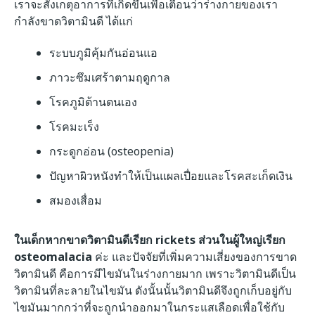
เราจะสังเกตุอาการที่เกิดขึ้นเพื่อเตือนว่าร่างกายของเรา
กำลังขาดวิตามินดี ได้แก่
ระบบภูมิคุ้มกันอ่อนแอ
ภาวะซึมเศร้าตามฤดูกาล
โรคภูมิต้านตนเอง
โรคมะเร็ง
กระดูกอ่อน (osteopenia)
ปัญหาผิวหนังทำให้เป็นแผลเปื่อยและโรคสะเก็ดเงิน
สมองเสื่อม
ในเด็กหากขาดวิตามินดีเรียก rickets ส่วนในผู้ใหญ่เรียก
osteomalacia
ค่ะ และปัจจัยที่เพิ่มความเสี่ยงของการขาด
วิตามินดี คือการมีไขมันในร่างกายมาก เพราะวิตามินดีเป็น
วิตามินที่ละลายในไขมัน ดังนั้นนั้นวิตามินดีจึงถูกเก็บอยู่กับ
ไขมันมากกว่าที่จะถูกนำออกมาในกระแสเลือดเพื่อใช้กับ