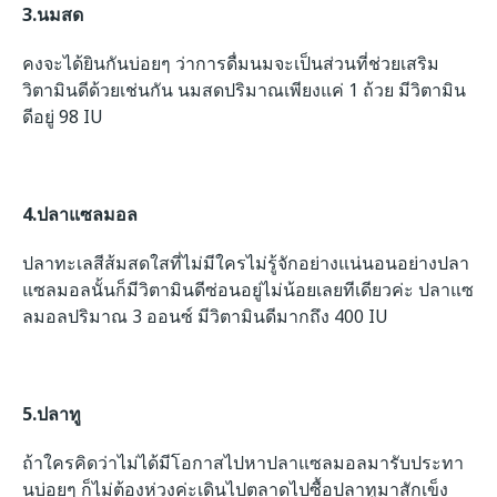
3.นมสด
คงจะได้ยินกันบ่อยๆ ว่าการดื่มนมจะเป็นส่วนที่ช่วยเสริม
วิตามินดีด้วยเช่นกัน นมสดปริมาณเพียงแค่ 1 ถ้วย มีวิตามิน
ดีอยู่ 98 IU
4.ปลาแซลมอล
ปลาทะเลสีส้มสดใสที่ไม่มีใครไม่รู้จักอย่างแน่นอนอย่างปลา
แซลมอลนั้นก็มีวิตามินดีซ่อนอยู่ไม่น้อยเลยทีเดียวค่ะ ปลาแซ
ลมอลปริมาณ 3 ออนซ์ มีวิตามินดีมากถึง 400 IU
5.ปลาทู
ถ้าใครคิดว่าไม่ได้มีโอกาสไปหาปลาแซลมอลมารับประทา
นบ่อยๆ ก็ไม่ต้องห่วงค่ะเดินไปตลาดไปซื้อปลาทูมาสักเข็ง