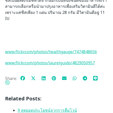
ชีสเป็นผลิตภัณฑ์ที่ได้จากนมก็เป็นหนึ่งชนิดของอาหารที่เรา
สามารถเลือกหรือนำมาปรุงอาหารเพื่อเสริมวิตามินดีได้ค่ะ
เพราะแค่ชีสเพียง 1 แผ่น ปริมาณ 28 กรัม มีวิตามินดีอยู่ 11
IU
www.flickr.com/photos/healthgauge/7474848656
www.flickr.com/photos/laurelguido/4829050957
Share:
Related Posts:
9 สุดยอดประโยชน์จากการดื่มไวน์