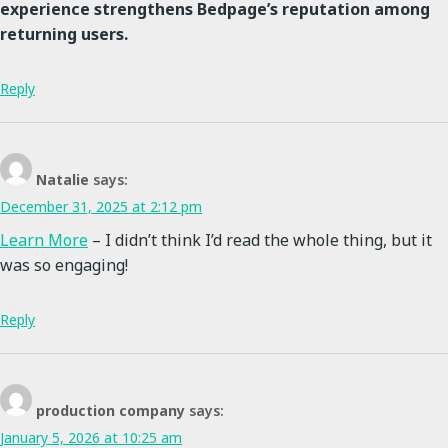
experience strengthens Bedpage’s reputation among
returning users.
Reply
Natalie
says:
December 31, 2025 at 2:12 pm
Learn More
– I didn’t think I’d read the whole thing, but it
was so engaging!
Reply
production company
says:
January 5, 2026 at 10:25 am