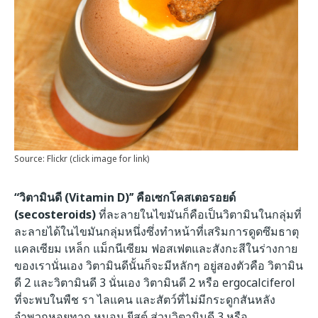
Source: Flickr (click image for link)
“วิตามินดี (Vitamin D)’’
คือเซกโคสเตอรอยด์
(secosteroids)
ที่ละลายในไขมันก็คือเป็นวิตามินในกลุ่มที่
ละลายได้ในไขมันกลุ่มหนึ่งซึ่งทำหน้าที่เสริมการดูดซึมธาตุ
แคลเซียม เหล็ก แม็กนีเซียม ฟอสเฟตและสังกะสีในร่างกาย
ของเรานั่นเอง วิตามินดีนั้นก็จะมีหลักๆ อยู่สองตัวคือ วิตามิน
ดี 2 และวิตามินดี 3 นั่นเอง วิตามินดี 2 หรือ ergocalciferol
ที่จะพบในพืช รา ไลแคน และสัตว์ที่ไม่มีกระดูกสันหลัง
จำพวกหอยทาก หนอน ยีสต์ ส่วนวิตามินดี 3 หรือ