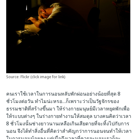
Source: Flickr (click image for link)
คนเราใช้เวลาในการนอนหลับพักผ่อนอย่างน้อยที่สุด 8
ชั่วโมงต่อวัน ทำไมน่ะหรอ…ก็เพราะว่าเป็นวัฐจักรของ
ธรรมชาติที่สร้างขึ้นมา ให้ร่างกายมนุษย์มีเวลาหยุดพักเพื่อ
ให้ระบบต่างๆ ในร่างกายทำงานให้สมดุล บางคนคิดว่าเวลา
8 ชั่วโมงนั้นช่างยาวนานเหลือเกินเสียดายที่จะทิ้งไปกับการ
นอน จึงได้ทำสิ่งอื่นที่คิดว่าสำคัญกว่าการนอนจนทำให้เวลา
ในการนอนน้อยลง แต่เมื่อถึงเวลาที่ควรจะนอนเราก็จะ