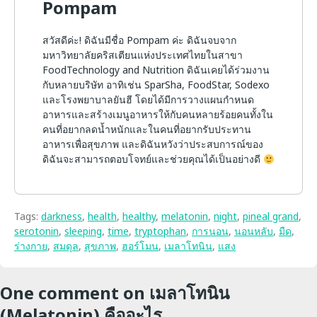
Pompam
สวัสดีค่ะ! ดิฉันมีชื่อ Pompam ค่ะ ดิฉันจบจาก
มหาวิทยาลัยคริสเตียนแห่งประเทศไทยในสาขา
FoodTechnology and Nutrition ดิฉันเคยได้ร่วมงาน
กับหลายบริษัท อาทิเช่น SparSha, FoodStar, Sodexo
และโรงพยาบาลยันฮี โดยได้มีการวางแผนกำหนด
อาหารและสร้างเมนูอาหารให้กับคนหลายร้อยคนทั้งใน
คนที่อยากลดน้ำหนักและในคนที่อยากรับประทาน
อาหารเพื่อสุขภาพ และดิฉันหวังว่าประสบการณ์ของ
ดิฉันจะสามารถตอบโจทย์และช่วยคุณได้เป็นอย่างดี
Tags:
darkness
,
health
,
healthy
,
melatonin
,
night
,
pineal grand
,
serotonin
,
sleeping
,
time
,
tryptophan
,
การนอน
,
นอนหลับ
,
มืด
,
ร่างกาย
,
สมดุล
,
สุขภาพ
,
ฮอร์โมน
,
เมลาโทนิน
,
แสง
One comment on
เมลาโทนิน
(Melatonin) คืออะไร