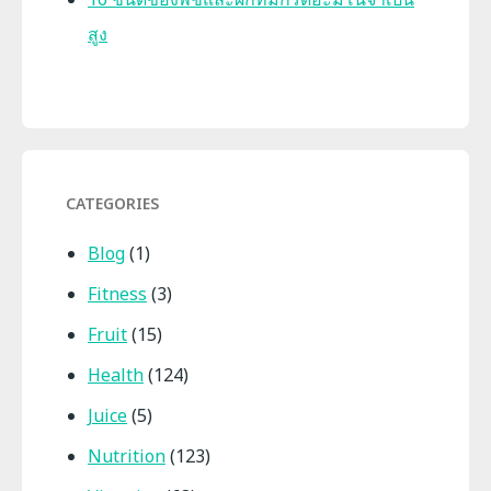
สูง
CATEGORIES
Blog
(1)
Fitness
(3)
Fruit
(15)
Health
(124)
Juice
(5)
Nutrition
(123)