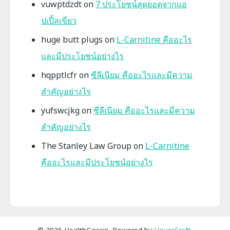
vuwptdzdt
on
7 ประโยชน์สุดยอดจากแอ
ปเปิ้ลเขียว
huge butt plugs
on
L-Carnitine คืออะไร
และมีประโยชน์อย่างไร
hqpptlcfr
on
ซีลีเนียม คืออะไรและมีความ
สำคัญอย่างไร
yufswcjkg
on
ซีลีเนียม คืออะไรและมีความ
สำคัญอย่างไร
The Stanley Law Group
on
L-Carnitine
คืออะไรและมีประโยชน์อย่างไร