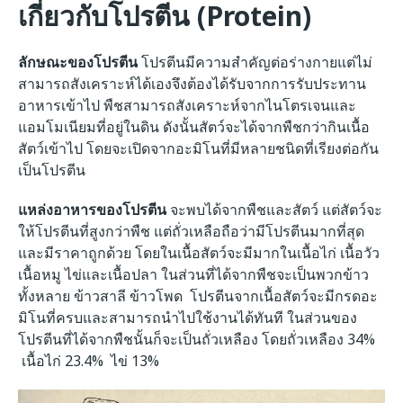
เกี่ยวกับโปรตีน (
Protein
)
ลักษณะของโปรตีน
โปรตีนมีความสำคัญต่อร่างกายแต่ไม่
สามารถสังเคราะห์ได้เองจึงต้องได้รับจากการรับประทาน
อาหารเข้าไป พืชสามารถสังเคราะห์จากไนโตรเจนและ
แอมโมเนียมที่อยู่ในดิน ดังนั้นสัตว์จะได้จากพืชกว่ากินเนื้อ
สัตว์เข้าไป โดยจะเปิดจากอะมิโนที่มีหลายชนิดที่เรียงต่อกัน
เป็นโปรตีน
แหล่งอาหารของโปรตีน
จะพบได้จากพืชและสัตว์ แต่สัตว์จะ
ให้โปรตีนที่สูงกว่าพืช แต่ถั่วเหลือถือว่ามีโปรตีนมากที่สุด
และมีราคาถูกด้วย โดยในเนื้อสัตว์จะมีมากในเนื้อไก่ เนื้อวัว
เนื้อหมู ไข่และเนื้อปลา ในส่วนที่ได้จากพืชจะเป็นพวกข้าว
ทั้งหลาย ข้าวสาลี ข้าวโพด โปรตีนจากเนื้อสัตว์จะมีกรดอะ
มิโนที่ครบและสามารถนำไปใช้งานได้ทันที ในส่วนของ
โปรตีนที่ได้จากพืชนั้นก็จะเป็นถั่วเหลือง โดยถั่วเหลือง 34%
เนื้อไก่ 23.4% ไข่ 13%