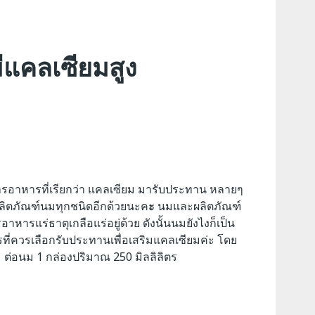
ีแคลเซียมสูง
ารอาหารที่เรียกว่า แคลเซียม มารับประทาน หลายๆ
งผลิตภัณฑ์นมทุกชนิดอีกด้วยนะค
ะ
นมและผลิตภัณฑ์
รแร่ธาตุเกลือแร่อยู่ด้วย ดังนั้นนมยังไงก็เป็น
รที่ควรเลือกรับประทานเพื่อเสริมแคลเซียมค่ะ
โดย
 ต่อนม 1 กล่องปริมาณ 250 มิลลิลิตร