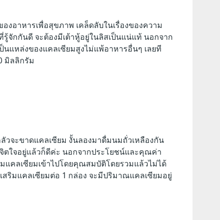
รื่องของอาหารเพื่อสุขภาพ เคล็ดลับในเรื่องของความ
้จักกันดี จะต้องมีเต้าหู้อยู่ในลิสเป็นแน่แท้ นอกจาก
ป็นแหล่งของแคลเซียมสูงไม่แพ้อาหารอื่นๆ เลยที
0 มิลลิกรัม
ลัวจะขาดแคลเซียม งั้นลองมาดื่มนมถั่วเหลืองกัน
ิตจิตใจอยู่แล้วก็ดีค่ะ นอกจากประโยชน์และคุณค่า
ติมแคลเซียมเข้าไปโดยคุณสมบัติโดยรวมแล้วไม่ได้
บเสริมแคลเซียมต่อ 1 กล่อง จะมีปริมาณแคลเซียมอยู่