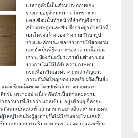
แร่ธาตุตัวนี้เป็นส่วนประกอบของ
ร่างกายอยู่จำนวนมาก ก็เพราะว่า
แคลเซียมนั้นทำหน้าที่สำคัญคือการ
สร้างกระดูกและฟัน
ซึ่งกระดูกทำหน้าที่
เป็นโครงสร้างของร่างกาย รักษารูป
ร่างและลักษณะของร่างกายให้สวยงาม
และยังเป็นที่ยึดเกาะของกล้ามเนื้อเป็น
เกราะป้องกันอวัยวะภายในต่างๆ ของ
ร่างกายไม่ให้ได้รับความกระทบ
กระเทือนนั่นเองค่ะ ความสำคัญและ
ภาระอันยิ่งใหญ่ของแคลเซียมจึงเป็นสิ่ง
ะขาดแคลเซียมเด็ดขาด โดยปกติแล้วร่างกายคนเรา
ิกรัม เพราะอย่างนี้เราจึงนำเนื้อหาและความ
รอาหารที่เรียกว่า แคลเซียม อยู่ เพื่อนๆ ก็คงจะ
าพถึงนมเป็นแน่แท้ แล้วอาหารอย่างอื่นล่ะ? หลายคน
ู้ใหญ่ไปจนถึงผู้สูงอายุซึ่งไม่มีช่วงอายุไหนเลยที่
ลเซียมแบบอาหารเสริมมาทานเราลองมาดูแคลเซียม