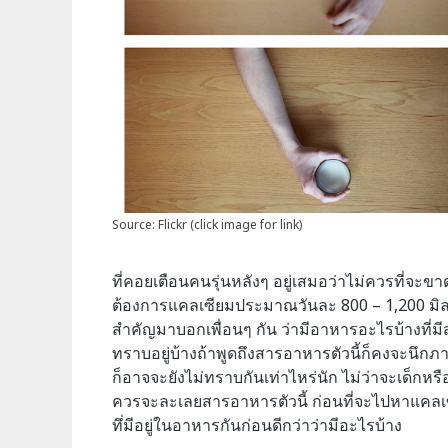
Source: Flickr (click image for link)
ที่คอยเตือนคนรุ่นหลังๆ อยู่เสมอว่าไม่ควรที่จ
ต้องการแคลเซียมประมาณวันละ 800 – 1,200 มิลล
สำคัญมาบอกเพื่อนๆ กัน ว่ามีอาหารอะไรบ้างที่มีสา
ทราบอยู่บ้างถ้าพูดถึงสารอาหารตัวนี้ก็คงจะนึกภ
ก็อาจจะยังไม่ทราบกันเท่าไหร่นัก ไม่ว่าจะเด็กหรือผ
ควรจะละเลยสารอาหารตัวนี้ ก่อนที่จะไปหาแค
ทึ่มีอยู่ในอาหารกันก่อนดีกว่าว่ามีอะไรบ้าง