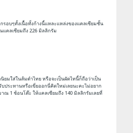
ๆกรอบๆทั้งเนื้อทั้งก้างนี้แหละแหล่งของแคลเซียมชั้น
าณแคลเซียมถึง 226 มิลลิกรัม
นิยมใส่ในส้มตำไทย หรือจะเป็นผัดไทนี้ก็ถือว่าเป็น
ับประทานหรือเขี่ยออกนี่คิดใหม่เลยนะคะไม่อยาก
ริมาณ 1 ช้อนโต๊ะ ให้แคลเซียมถึง 140 มิลลิกรัมเลยที่