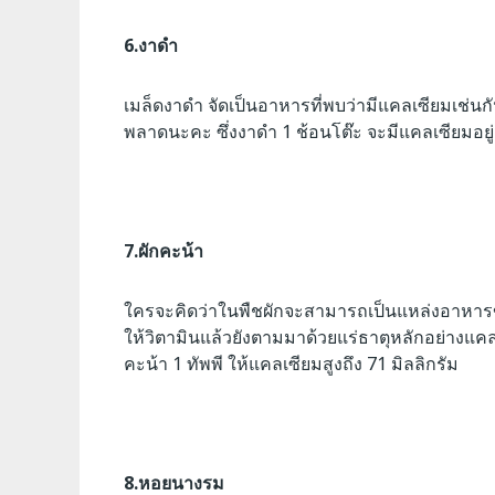
6.งาดำ
เมล็ดงาดำ จัดเป็นอาหารที่พบว่ามีแคลเซียมเช่นก
พลาดนะคะ ซึ่งงาดำ 1 ช้อนโต๊ะ จะมีแคลเซียมอยู่
7.ผักคะน้า
ใครจะคิดว่าในพืชผักจะสามารถเป็นแหล่งอาหารข
ให้วิตามินแล้วยังตามมาด้วยแร่ธาตุหลักอย่างแคลเ
คะน้า 1 ทัพพี ให้แคลเซียมสูงถึง 71 มิลลิกรัม
8.หอยนางรม