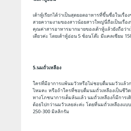
เต้าหู้เรียกได้ว่าเป็นสุดยอดอาหารที่ขึ้นชื่อในเ
สวยความงามของสาวน้อยสาวใหญ่นี่ถือเป็นเรื่องที่รู
คุณค่าสารอาหารมากมายของเต้าหู้แล้วยังถือว่าเ
เดียวค่ะ โดยเต้าหู้อ่อน 5 ช้อนโต๊ะ มีแคลเซียม 15
5.นมถั่วเหลือง
ใครที่มีอาการแพ้นมวัวหรือไม่ชอบดื่มนมวัวแล้วก
ไหมคะ หรือถ้าใครที่ชอบดื่มนมถั่วเหลืองเป็นชีว
ทางโภชนาการเต็มล้นแล้ว นมถั่วเหลืองก็มีการเ
ด้อยไปกว่านมวัวเลยล่ะค่ะ โดยที่นมถั่วเหลืองแบ
250-300 มิลลิกรัม