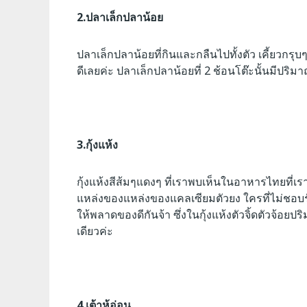
2.ปลาเล็กปลาน้อย
ปลาเล็กปลาน้อยที่กินและกลืนไปทั้งตัว เคี้ยวกรุบ
ดีเลยค่ะ ปลาเล็กปลาน้อยที่ 2 ช้อนโต๊ะนั้นมีปริม
3.กุ้งแห้ง
กุ้งแห้งสีส้มๆแดงๆ ที่เราพบเห็นในอาหารไทยที่เรา
แหล่งของแหล่งของแคลเซียมตัวยง ใครที่ไม่ชอบร
ให้พลาดของดีกันจ้า ซึ่งในกุ้งแห้งตัวจิ้ดตัวจ้อยป
เดียวค่ะ
4.เต้าหู้อ่อน