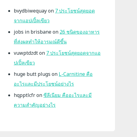
bvydbiwequay
on
7 ประโยชน์สุดยอด
จากแอปเปิ้ลเขียว
jobs in brisbane
on
26 ชนิดของอาหาร
ที่ส่งผลทำให้อารมณ์ดีขึ้น
vuwptdzdt
on
7 ประโยชน์สุดยอดจากแอ
ปเปิ้ลเขียว
huge butt plugs
on
L-Carnitine คือ
อะไรและมีประโยชน์อย่างไร
hqpptlcfr
on
ซีลีเนียม คืออะไรและมี
ความสำคัญอย่างไร